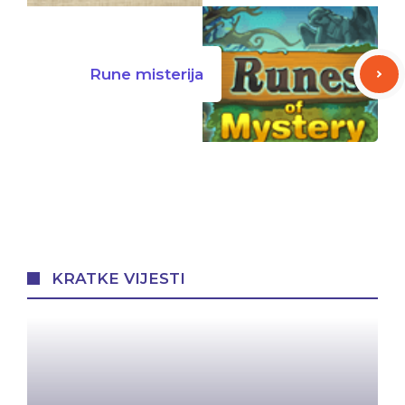
Rune misterija
KRATKE VIJESTI