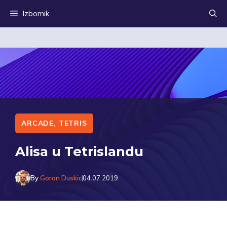
Preskoči
Izbornik
na
sadržaj
ARCADE
,
TETRIS
Alisa u Tetrislandu
By
Goran Duskic
04.07.2019