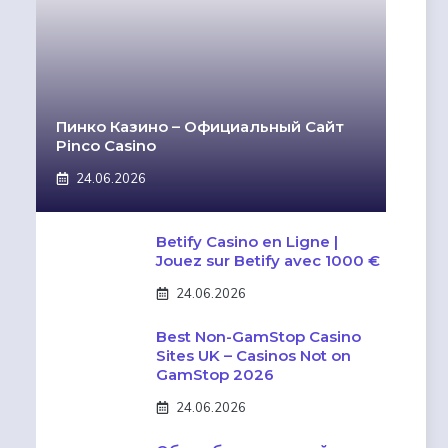
Пинко Казино – Официальный Сайт
Pinco Casino
24.06.2026
Betify Casino en Ligne |
Jouez sur Betify avec 1000 €
24.06.2026
Best Non-GamStop Casino
Sites UK – Casinos Not on
GamStop 2026
24.06.2026