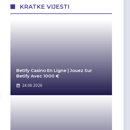
KRATKE VIJESTI
Betify Casino En Ligne | Jouez Sur
Betify Avec 1000 €
24.06.2026