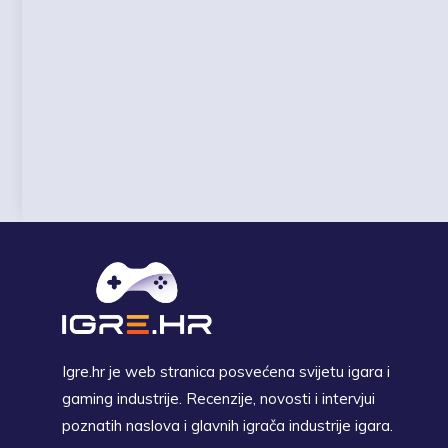
Igre.hr je web stranica posvećena svijetu igara i
gaming industrije. Recenzije, novosti i intervjui
poznatih naslova i glavnih igrača industrije igara.