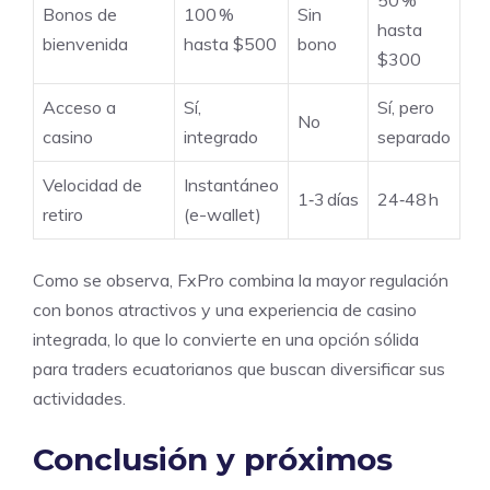
50 %
Bonos de
100 %
Sin
hasta
bienvenida
hasta $500
bono
$300
Acceso a
Sí,
Sí, pero
No
casino
integrado
separado
Velocidad de
Instantáneo
1‑3 días
24‑48 h
retiro
(e-wallet)
Como se observa, FxPro combina la mayor regulación
con bonos atractivos y una experiencia de casino
integrada, lo que lo convierte en una opción sólida
para traders ecuatorianos que buscan diversificar sus
actividades.
Conclusión y próximos