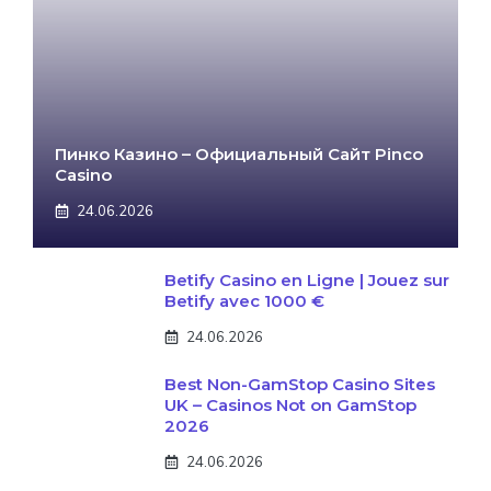
Пинко Казино – Официальный Сайт Pinco
Casino
24.06.2026
Betify Casino en Ligne | Jouez sur
Betify avec 1000 €
24.06.2026
Best Non-GamStop Casino Sites
UK – Casinos Not on GamStop
2026
24.06.2026