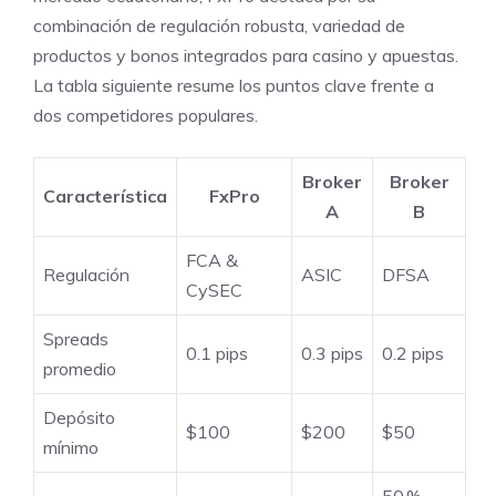
combinación de regulación robusta, variedad de
productos y bonos integrados para casino y apuestas.
La tabla siguiente resume los puntos clave frente a
dos competidores populares.
Broker
Broker
Característica
FxPro
A
B
FCA &
Regulación
ASIC
DFSA
CySEC
Spreads
0.1 pips
0.3 pips
0.2 pips
promedio
Depósito
$100
$200
$50
mínimo