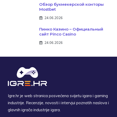
Обзор букмекерской конторы
Mostbet
24.06.2026
Пинко Казино – Официальный
сайт Pinco Casino
24.06.2026
Igre.hr je web stranica posvećena svijetu igara i gaming
industrije. Recenzije, novosti i intervjui poznatih naslova i
glavnih igrača industrije igara.