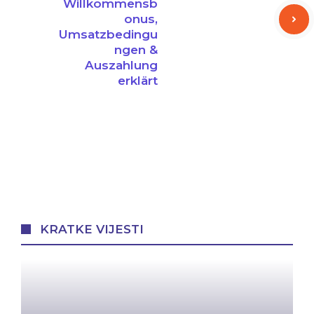
Willkommensb
onus,
Umsatzbedingu
ngen &
Auszahlung
erklärt
KRATKE VIJESTI