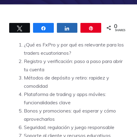
0
Tweet
Share
Share
Pin
SHARES
¿Qué es FxPro y por qué es relevante para los
traders ecuatorianos?
Registro y verificación: paso a paso para abrir
tu cuenta
Métodos de depósito y retiro: rapidez y
comodidad
Plataforma de trading y apps móviles:
funcionalidades clave
Bonos y promociones: qué esperar y cómo
aprovecharlos
Seguridad, regulación y juego responsable
Soporte al cliente y recursos educativos