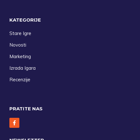
KATEGORIJE
Stare Igre
Novosti
Marketing
Izrada Igara
Recenzije
PRATITE NAS