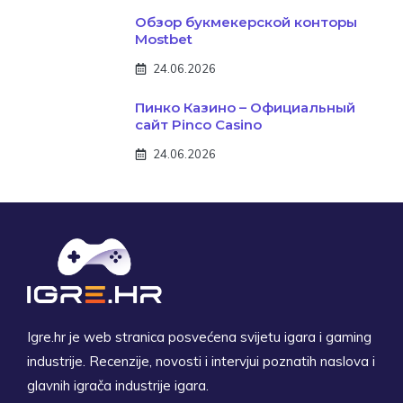
Обзор букмекерской конторы
Mostbet
24.06.2026
Пинко Казино – Официальный
сайт Pinco Casino
24.06.2026
Igre.hr je web stranica posvećena svijetu igara i gaming
industrije. Recenzije, novosti i intervjui poznatih naslova i
glavnih igrača industrije igara.