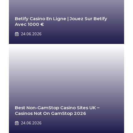
Betify Casino En Ligne | Jouez Sur Betify
Avec 1000 €
24.06.2026
Best Non-GamStop Casino Sites UK –
Casinos Not On GamStop 2026
24.06.2026