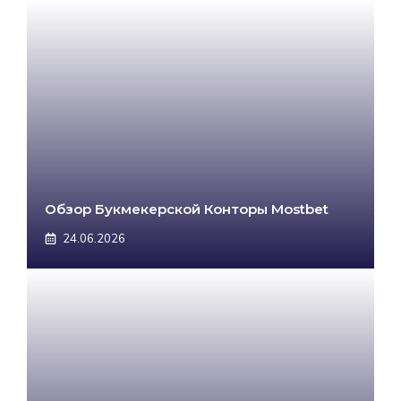
Обзор Букмекерской Конторы Mostbet
24.06.2026