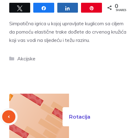
0
Tweet
Share
Share
Pin
SHARES
Simpatična igrica u kojoj upravljate kuglicom sa ciljem
da pomoću elastične trake dođete do crvenog kružića
koji vas vodi na sljedeću i težu razinu.
Kategorije
Akcijske
Rotacija