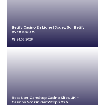
Betify Casino En Ligne | Jouez Sur Betify
Avec 1000 €
24.06.2026
Best Non-GamStop Casino Sites UK –
Casinos Not On GamStop 2026