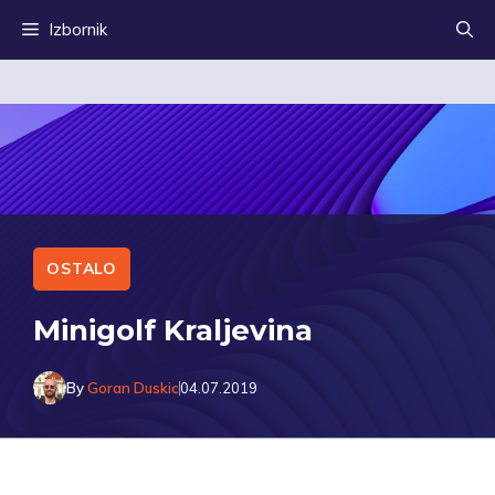
Preskoči
Izbornik
na
sadržaj
OSTALO
Minigolf Kraljevina
By
Goran Duskic
04.07.2019