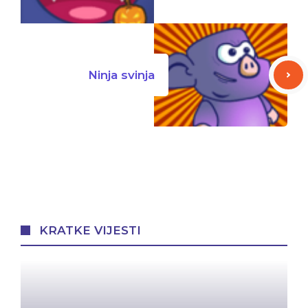
Ninja svinja
KRATKE VIJESTI