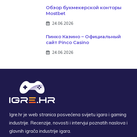
Обзор букмекерской конторы
Mostbet
24.06.2026
Пинко Казино – Официальный
сайт Pinco Casino
24.06.2026
Igre.hr je web stranica posvećena svijetu igara i gaming
industrije. Recenzije, novosti i intervjui poznatih naslova i
glavnih igrača industrije igara.