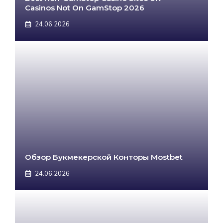
Casinos Not On GamStop 2026
24.06.2026
Обзор Букмекерской Конторы Mostbet
24.06.2026