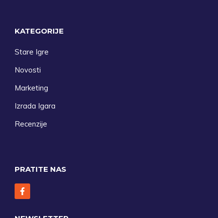
KATEGORIJE
Stare Igre
Novosti
Marketing
Izrada Igara
Recenzije
PRATITE NAS