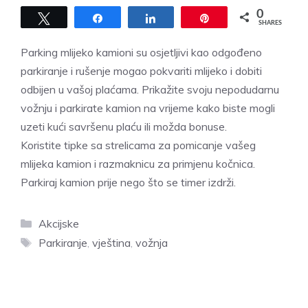
0
Tweet
Share
Share
Pin
SHARES
Parking mlijeko kamioni su osjetljivi kao odgođeno
parkiranje i rušenje mogao pokvariti mlijeko i dobiti
odbijen u vašoj plaćama. Prikažite svoju nepodudarnu
vožnju i parkirate kamion na vrijeme kako biste mogli
uzeti kući savršenu plaću ili možda bonuse.
Koristite tipke sa strelicama za pomicanje vašeg
mlijeka kamion i razmaknicu za primjenu kočnica.
Parkiraj kamion prije nego što se timer izdrži.
Kategorije
Akcijske
Oznake
Parkiranje
,
vještina
,
vožnja