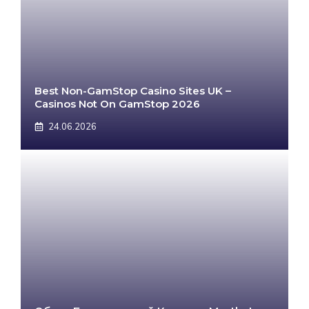
Best Non-GamStop Casino Sites UK –
Casinos Not On GamStop 2026
24.06.2026