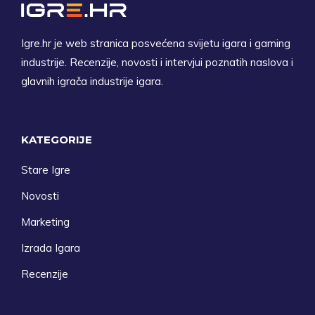
Igre.hr je web stranica posvećena svijetu igara i gaming
industrije. Recenzije, novosti i intervjui poznatih naslova i
glavnih igrača industrije igara.
KATEGORIJE
Stare Igre
Novosti
Marketing
Izrada Igara
Recenzije