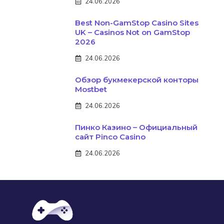
24.06.2026
Best Non-GamStop Casino Sites
UK – Casinos Not on GamStop
2026
24.06.2026
Обзор букмекерской конторы
Mostbet
24.06.2026
Пинко Казино – Официальный
сайт Pinco Casino
24.06.2026