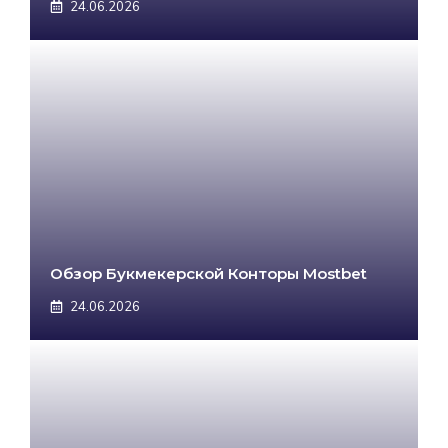
24.06.2026
Обзор Букмекерской Конторы Mostbet
24.06.2026