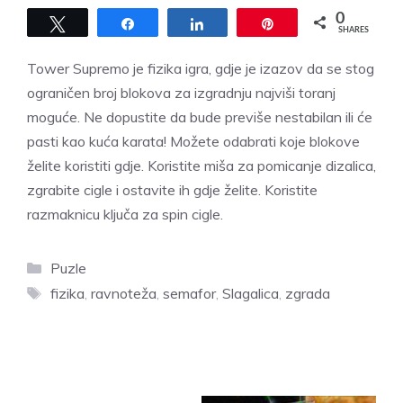
0
Tweet
Share
Share
Pin
SHARES
Tower Supremo je fizika igra, gdje je izazov da se stog
ograničen broj blokova za izgradnju najviši toranj
moguće. Ne dopustite da bude previše nestabilan ili će
pasti kao kuća karata! Možete odabrati koje blokove
želite koristiti gdje. Koristite miša za pomicanje dizalica,
zgrabite cigle i ostavite ih gdje želite. Koristite
razmaknicu ključa za spin cigle.
Kategorije
Puzle
Oznake
fizika
,
ravnoteža
,
semafor
,
Slagalica
,
zgrada