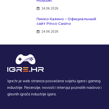
Mostbet
24.06.2026
Пинко Казино – Официальный
сайт Pinco Casino
24.06.2026
Igre.hr je web stranica posvećena svijetu igara i gaming
industrije. Recenzije, novosti i intervjui poznatih naslova i
glavnih igrača industrije igara.