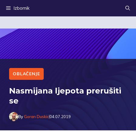
Preskoči
Izbornik
na
sadržaj
OBLAČENJE
Nasmijana ljepota prerušiti
se
By
Goran Duskic
04.07.2019