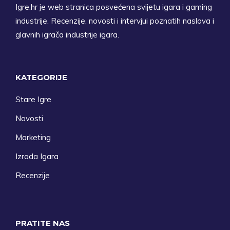
Igre.hr je web stranica posvećena svijetu igara i gaming
industrije. Recenzije, novosti i intervjui poznatih naslova i
glavnih igrača industrije igara.
KATEGORIJE
Stare Igre
Novosti
Marketing
Izrada Igara
Recenzije
PRATITE NAS