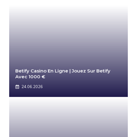
Betify Casino En Ligne | Jouez Sur Betify
Avec 1000 €
24.06.2026