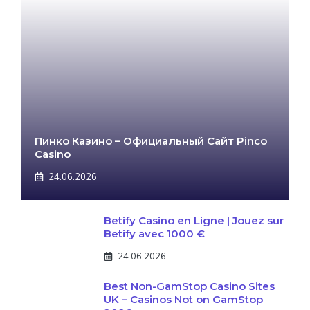
Пинко Казино – Официальный Сайт Pinco
Casino
24.06.2026
Betify Casino en Ligne | Jouez sur
Betify avec 1000 €
24.06.2026
Best Non-GamStop Casino Sites
UK – Casinos Not on GamStop