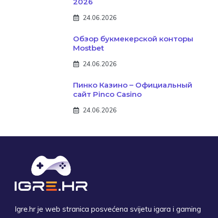
2026
24.06.2026
Обзор букмекерской конторы
Mostbet
24.06.2026
Пинко Казино – Официальный
сайт Pinco Casino
24.06.2026
Igre.hr je web stranica posvećena svijetu igara i gaming