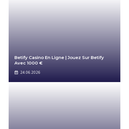
Betify Casino En Ligne | Jouez Sur Betify
Avec 1000 €
24.06.2026