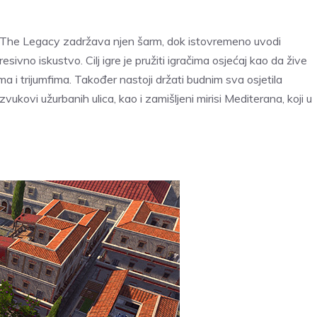
: The Legacy zadržava njen šarm, dok istovremeno uvodi
sivno iskustvo. Cilj igre je pružiti igračima osjećaj kao da žive
 i trijumfima. Također nastoji držati budnim sva osjetila
vukovi užurbanih ulica, kao i zamišljeni mirisi Mediterana, koji u