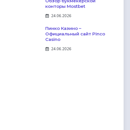
Обзор букмекерской
конторы Mostbet
24.06.2026
Пинко Казино –
Официальный сайт Pinco
Casino
24.06.2026