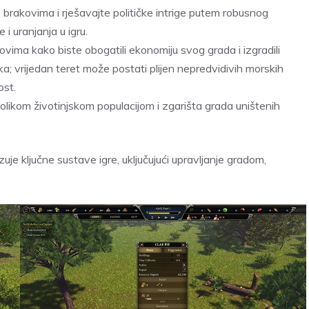
brakovima i rješavajte političke intrige putem robusnog
i uranjanja u igru.
dovima kako biste obogatili ekonomiju svog grada i izgradili
ika; vrijedan teret može postati plijen nepredvidivih morskih
ost.
olikom životinjskom populacijom i zgarišta grada uništenih
azuje ključne sustave igre, uključujući upravljanje gradom,