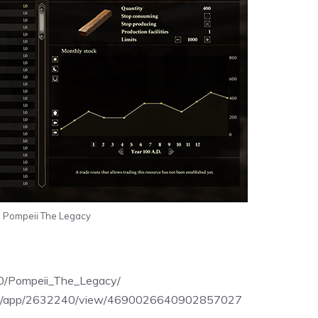
e Pompeii The Legacy
0/Pompeii_The_Legacy/
ews/app/2632240/view/4690026640902857027