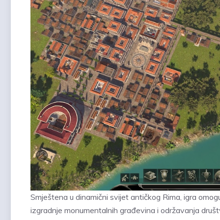
Smještena u dinamični svijet antičkog Rima, igra omog
izgradnje monumentalnih građevina i održavanja društv