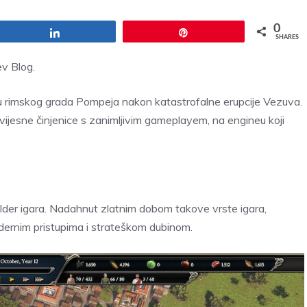
0
Share
Pin
SHARES
ev Blog.
ovu rimskog grada Pompeja nakon katastrofalne erupcije Vezuva.
ovijesne činjenice s zanimljivim gameplayem, na engineu koji
ilder igara. Nadahnut zlatnim dobom takove vrste igara,
ernim pristupima i strateškom dubinom.