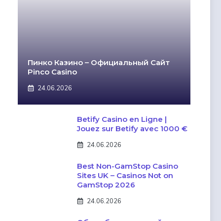
Пинко Казино – Официальный Сайт
Pinco Casino
24.06.2026
Betify Casino en Ligne |
Jouez sur Betify avec 1000 €
24.06.2026
Best Non-GamStop Casino
Sites UK – Casinos Not on
GamStop 2026
24.06.2026