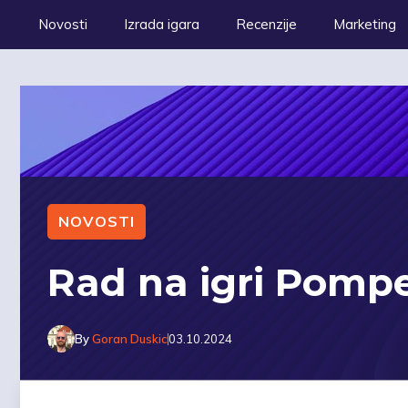
Preskoči
Novosti
Izrada igara
Recenzije
Marketing
na
sadržaj
NOVOSTI
Rad na igri Pompe
By
Goran Duskic
03.10.2024