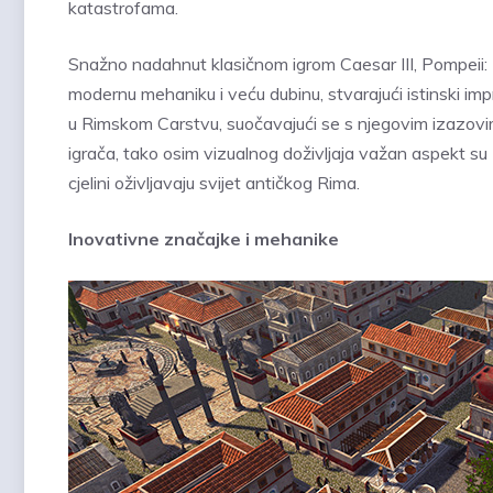
katastrofama.
Snažno nadahnut klasičnom igrom Caesar III, Pompeii
modernu mehaniku i veću dubinu, stvarajući istinski impre
u Rimskom Carstvu, suočavajući se s njegovim izazovima
igrača, tako osim vizualnog doživljaja važan aspekt su z
cjelini oživljavaju svijet antičkog Rima.
Inovativne značajke i mehanike