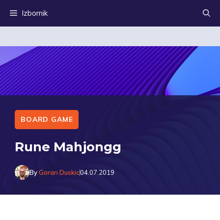
Preskoči
Izbornik
na
sadržaj
BOARD GAME
Rune Mahjongg
By
Goran Duskic
04.07.2019