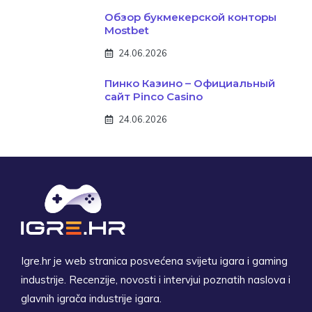
Обзор букмекерской конторы
Mostbet
24.06.2026
Пинко Казино – Официальный
сайт Pinco Casino
24.06.2026
Igre.hr je web stranica posvećena svijetu igara i gaming
industrije. Recenzije, novosti i intervjui poznatih naslova i
glavnih igrača industrije igara.