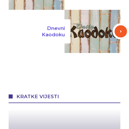
Dnevni
Kaodoku
KRATKE VIJESTI