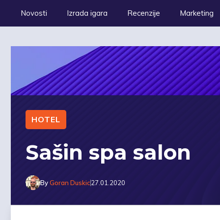
Preskoči
Novosti
Izrada igara
Recenzije
Marketing
na
sadržaj
HOTEL
Sašin spa salon
By
Goran Duskic
27.01.2020