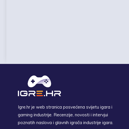
Igre.hr je web stranica posvećena svijetu igara i
gaming industrije. Recenzije, novosti i intervjui
poznatih naslova i glavnih igrača industrije igara.