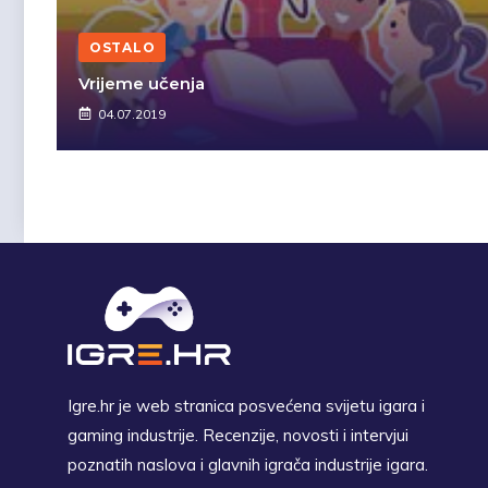
OSTALO
Vrijeme učenja
04.07.2019
Igre.hr je web stranica posvećena svijetu igara i
gaming industrije. Recenzije, novosti i intervjui
poznatih naslova i glavnih igrača industrije igara.