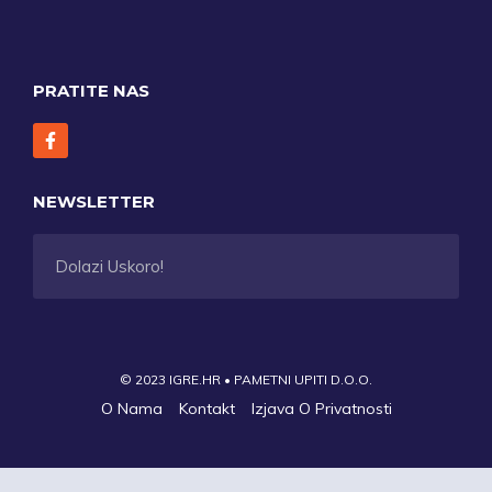
PRATITE NAS
NEWSLETTER
Dolazi Uskoro!
© 2023 IGRE.HR • PAMETNI UPITI D.O.O.
O Nama
Kontakt
Izjava O Privatnosti