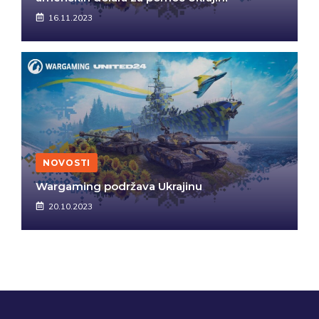
16.11.2023
NOVOSTI
Wargaming podržava Ukrajinu
20.10.2023