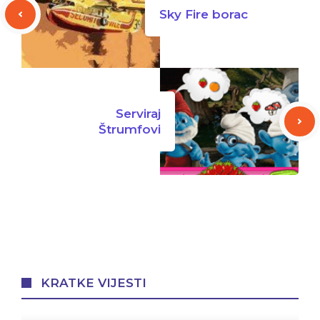
Sky Fire borac
Serviraj
Štrumfovi
KRATKE VIJESTI