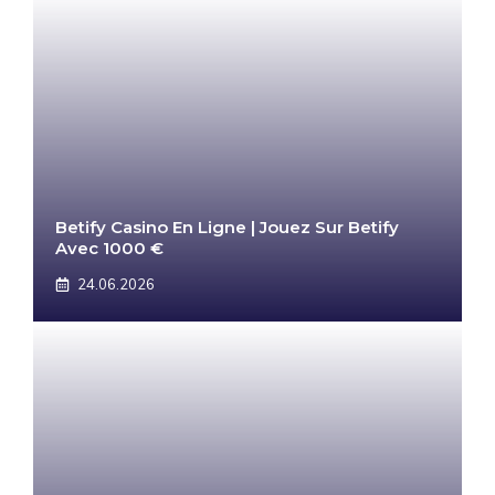
Betify Casino En Ligne | Jouez Sur Betify
Avec 1000 €
24.06.2026