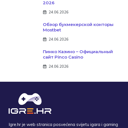
2026
24.06.2026
Обзор букмекерской конторы
Mostbet
24.06.2026
Пинко Казино – Официальный
сайт Pinco Casino
24.06.2026
Igre.hr je web stranica posvećena svijetu igara i gaming