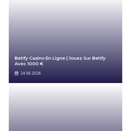
Betify Casino En Ligne | Jouez Sur Betify
Avec 1000 €
24.06.2026