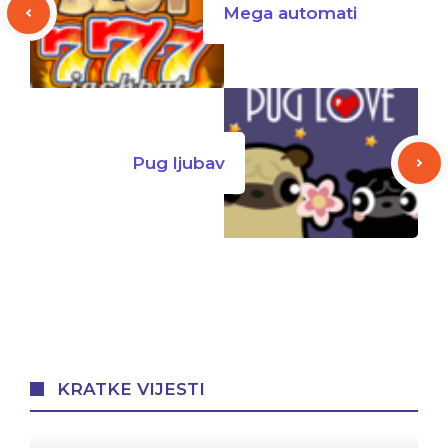
Mega automati
Pug ljubav
KRATKE VIJESTI