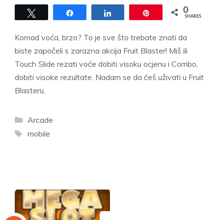
0
Tweet
Share
Share
Pin
SHARES
Komad voća, brzo? To je sve što trebate znati da
biste započeli s zarazna akcija Fruit Blaster! Miš ili
Touch Slide rezati voće dobiti visoku ocjenu i Combo,
dobiti visoke rezultate. Nadam se da ćeš uživati u Fruit
Blasteru.
Kategorije
Arcade
Oznake
mobile