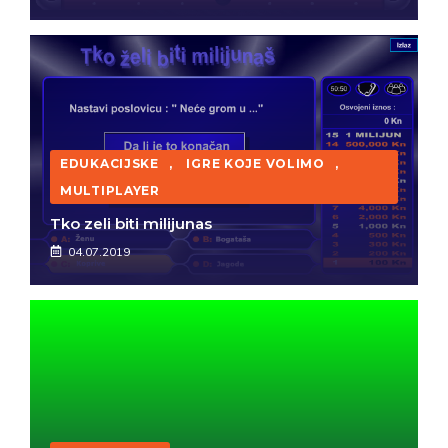
EDUKACIJSKE
,
IGRE KOJE VOLIMO
,
MULTIPLAYER
Tko zeli biti milijunas
04.07.2019