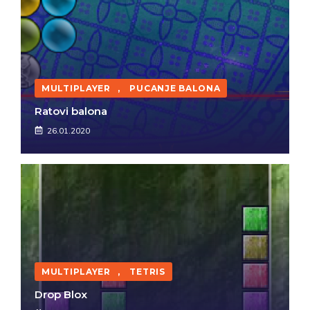
MULTIPLAYER
,
PUCANJE BALONA
Ratovi balona
26.01.2020
MULTIPLAYER
,
TETRIS
Drop Blox