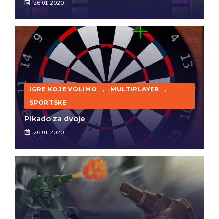
26.01.2020
IGRE KOJE VOLIMO
,
MULTIPLAYER
,
SPORTSKE
Pikado za dvoje
26.01.2020