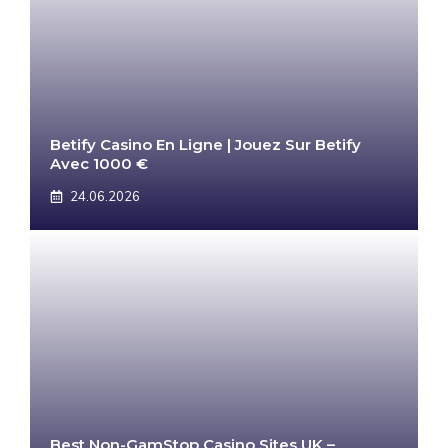
Betify Casino En Ligne | Jouez Sur Betify
Avec 1000 €
24.06.2026
Best Non-GamStop Casino Sites UK –