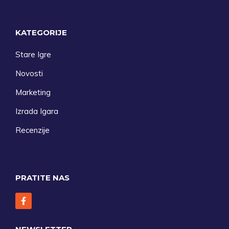
KATEGORIJE
Stare Igre
Novosti
Marketing
Izrada Igara
Recenzije
PRATITE NAS