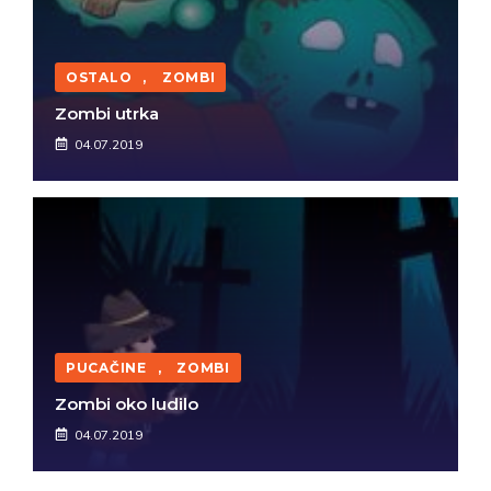
OSTALO
,
ZOMBI
Zombi utrka
04.07.2019
PUCAČINE
,
ZOMBI
Zombi oko ludilo
04.07.2019