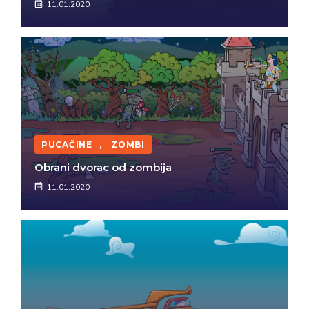
11.01.2020
PUCAČINE
,
ZOMBI
Obrani dvorac od zombija
11.01.2020