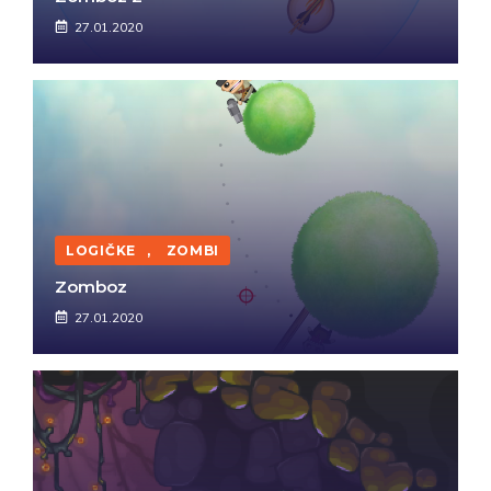
27.01.2020
LOGIČKE
,
ZOMBI
Zomboz
27.01.2020