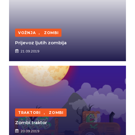
VOŽNJA
,
ZOMBI
Prijevoz ljutih zombija
21.09.2019
TRAKTORI
,
ZOMBI
Zombi traktor
20.09.2019