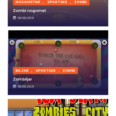
NOGOMETNE
,
SPORTSKE
,
ZOMBI
Zombi nogomet
08.08.2019
BILJAR
,
SPORTSKE
,
ZOMBI
Zombiljar
08.08.2019