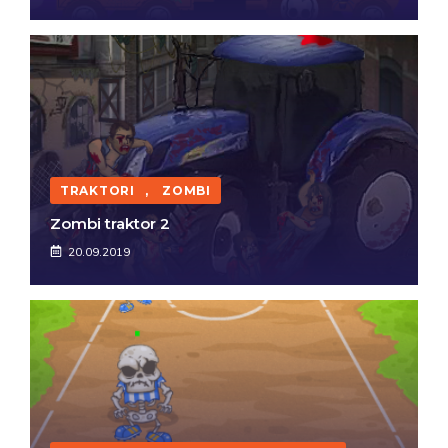
TRAKTORI
,
ZOMBI
Zombi traktor 2
20.09.2019