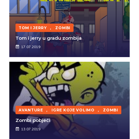
TOM I JERRY
,
ZOMBI
Tom i jerry u gradu zombija
17.07.2019
AVANTURE
,
IGRE KOJE VOLIMO
,
ZOMBI
Zombi pobjeći
13.07.2019