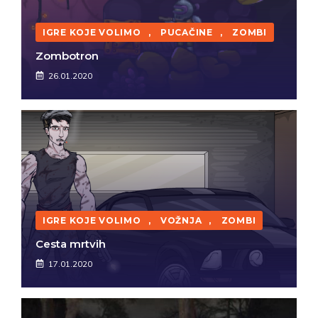
IGRE KOJE VOLIMO
,
PUCAČINE
,
ZOMBI
Zombotron
26.01.2020
IGRE KOJE VOLIMO
,
VOŽNJA
,
ZOMBI
Cesta mrtvih
17.01.2020