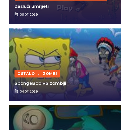
Zasluži umrijeti
06.07.2019
OSTALO
,
ZOMBI
SpongeBob VS zombiji
04.07.2019