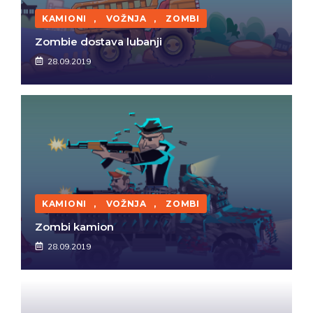
KAMIONI
,
VOŽNJA
,
ZOMBI
Zombie dostava lubanji
28.09.2019
KAMIONI
,
VOŽNJA
,
ZOMBI
Zombi kamion
28.09.2019