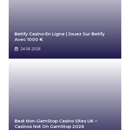
Betify Casino En Ligne | Jouez Sur Betify
Avec 1000 €
24.06.2026
Best Non-GamStop Casino Sites UK –
Casinos Not On GamStop 2026