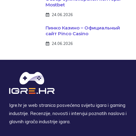
Mostbet
24.06.2026
Пинко Казино – Официальный
сайт Pinco Casino
24.06.2026
Igre.hr je web stranica posvećena svijetu igara i gaming
industrije. Recenzije, novosti i intervjui poznatih naslova i
glavnih igrača industrije igara.