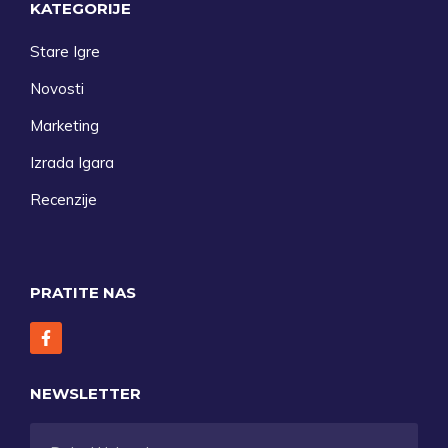
KATEGORIJE
Stare Igre
Novosti
Marketing
Izrada Igara
Recenzije
PRATITE NAS
NEWSLETTER