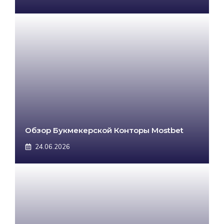
Обзор Букмекерской Конторы Mostbet
24.06.2026