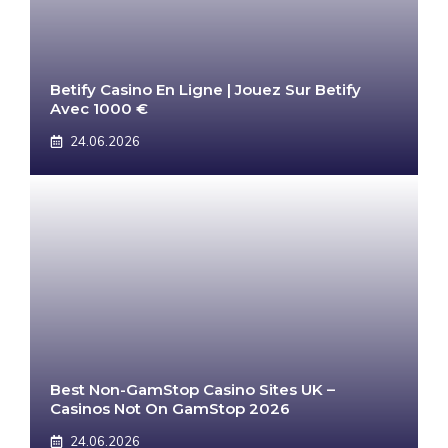
Betify Casino En Ligne | Jouez Sur Betify
Avec 1000 €
24.06.2026
Best Non-GamStop Casino Sites UK –
Casinos Not On GamStop 2026
24.06.2026