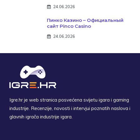
24.06.2026
Пинко Казино – Официальный
сайт Pinco Casino
24.06.2026
Igre.hr je web stranica posvećena svijetu igara i gaming
industrije. Recenzije, novosti i intervjui poznatih naslova i
glavnih igrača industrije igara.