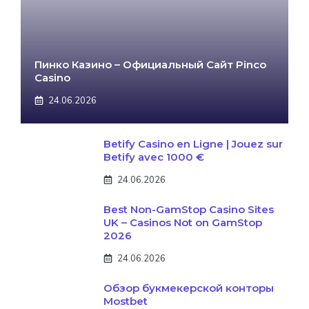
Пинко Казино – Официальный Сайт Pinco
Casino
24.06.2026
Betify Casino en Ligne | Jouez sur
Betify avec 1000 €
24.06.2026
Best Non-GamStop Casino Sites
UK – Casinos Not on GamStop
2026
24.06.2026
Обзор букмекерской конторы
Mostbet