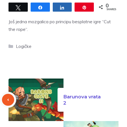
0
Tweet
Share
Share
Pin
SHARES
Još jedna mozgalica po principu besplatne igre “
Cut
the rope
“.
Kategorije
Logičke
Barunova vrata
2