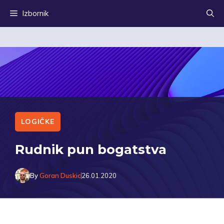
Preskoči
Izbornik
na
sadržaj
LOGIČKE
Rudnik pun bogatstva
By
Goran Duskic
26.01.2020