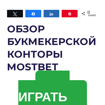
0
Tweet
Share
Share
Pin
SHARES
ОБЗОР
БУКМЕКЕРСКОЙ
КОНТОРЫ
MOSTBET
ИГРАТЬ