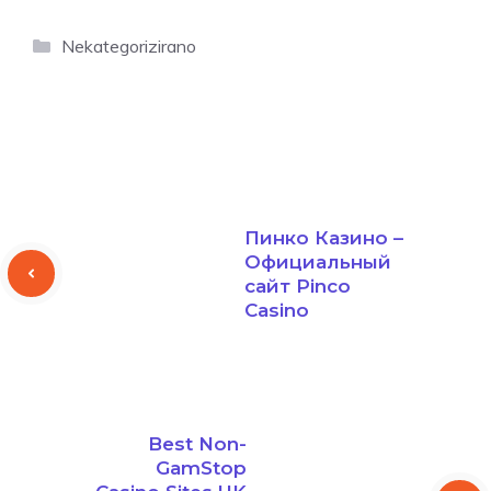
Kategorije
Nekategorizirano
Пинко Казино –
Официальный
сайт Pinco
Casino
Best Non-
GamStop