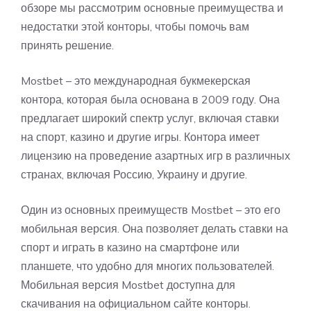
обзоре мы рассмотрим основные преимущества и
недостатки этой конторы, чтобы помочь вам
принять решение.
Mostbet – это международная букмекерская
контора, которая была основана в 2009 году. Она
предлагает широкий спектр услуг, включая ставки
на спорт, казино и другие игры. Контора имеет
лицензию на проведение азартных игр в различных
странах, включая Россию, Украину и другие.
Один из основных преимуществ Mostbet – это его
мобильная версия. Она позволяет делать ставки на
спорт и играть в казино на смартфоне или
планшете, что удобно для многих пользователей.
Мобильная версия Mostbet доступна для
скачивания на официальном сайте конторы.