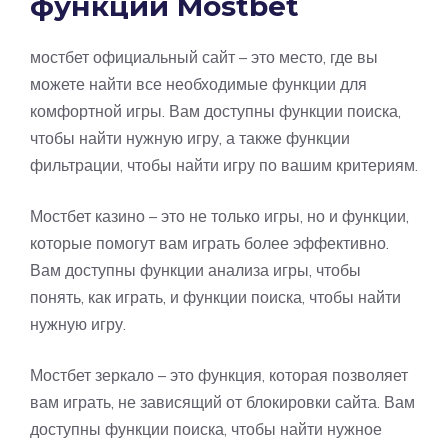
функции Mostbet
мостбет
официальный сайт – это место, где вы
можете найти все необходимые функции для
комфортной игры. Вам доступны функции поиска,
чтобы найти нужную игру, а также функции
фильтрации, чтобы найти игру по вашим критериям.
Мостбет казино – это не только игры, но и функции,
которые помогут вам играть более эффективно.
Вам доступны функции анализа игры, чтобы
понять, как играть, и функции поиска, чтобы найти
нужную игру.
Мостбет зеркало – это функция, которая позволяет
вам играть, не зависящий от блокировки сайта. Вам
доступны функции поиска, чтобы найти нужное