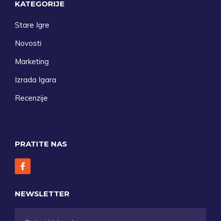
KATEGORIJE
Stare Igre
Novosti
Marketing
Izrada Igara
Recenzije
PRATITE NAS
NEWSLETTER