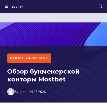
Preskoči
Izbornik
na
sadržaj
NEKATEGORIZIRANO
Обзор букмекерской
конторы Mostbet
By
Igrac 1
24.06.2026