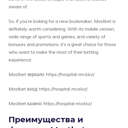
aware of.
So, if you’re looking for a new bookmaker, Mostbet is
definitely worth considering. With its mobile version,
wide range of sports and games, and variety of
bonuses and promotions, it’s a great choice for those
who want to make the most of their betting
experience.
Mostbet зеркало: https://hospital-mvd.kz/
Mostbet вход: https://hospital-mvd.kz/
Mostbet казино: https://hospital-mvd.kz/
Преимущества и