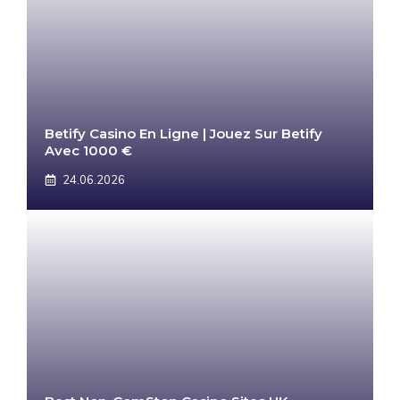
Betify Casino En Ligne | Jouez Sur Betify
Avec 1000 €
24.06.2026