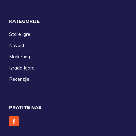
KATEGORIJE
Stare Igre
Novosti
Marketing
Izrada Igara
Recenzije
PRATITE NAS