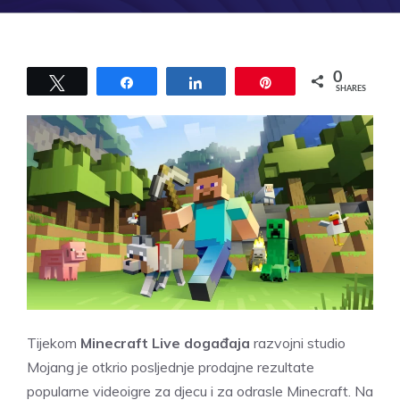
0
Tweet
Share
Share
Pin
SHARES
Tijekom
Minecraft Live događaja
razvojni studio
Mojang je otkrio posljednje prodajne rezultate
popularne videoigre za djecu i za odrasle Minecraft. Na