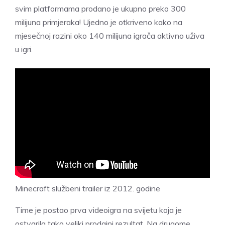
svim platformama prodano je ukupno preko 300
milijuna primjeraka! Ujedno je otkriveno kako na
mjesečnoj razini oko 140 milijuna igrača aktivno uživa
u igri.
Minecraft službeni trailer iz 2012. godine
Time je postao prva videoigra na svijetu koja je
ostvarila tako veliki prodajni rezultat. Na drugome