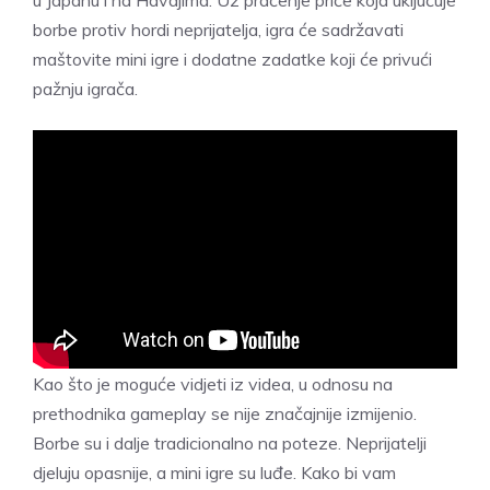
u Japanu i na Havajima. Uz praćenje priče koja uključuje
borbe protiv hordi neprijatelja, igra će sadržavati
maštovite mini igre i dodatne zadatke koji će privući
pažnju igrača.
Kao što je moguće vidjeti iz videa, u odnosu na
prethodnika gameplay se nije značajnije izmijenio.
Borbe su i dalje tradicionalno na poteze. Neprijatelji
djeluju opasnije, a mini igre su luđe. Kako bi vam