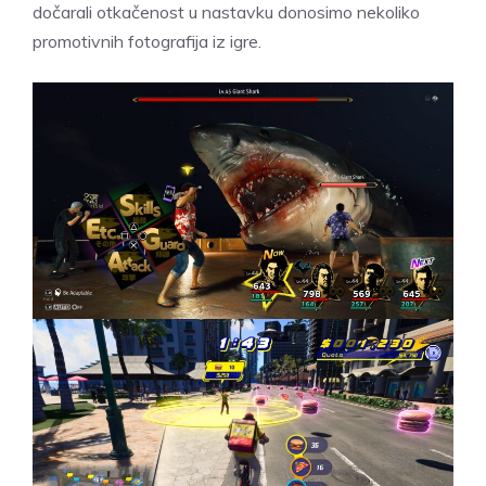
dočarali otkačenost u nastavku donosimo nekoliko
promotivnih fotografija iz igre.