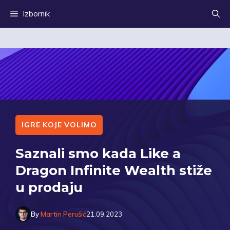
Preskoči
Izbornik
na
sadržaj
IGRE KOJE VOLIMO
Saznali smo kada Like a
Dragon Infinite Wealth stiže
u prodaju
By
Martin Perušić
21.09.2023