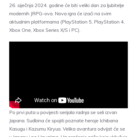
26. siječnja 2024. godine će biti veliki dan za ljubitelje
modernih JRPG-ova. Nova igra će izaći na svim
aktualnim platformama (PlayStation 5, PlayStation 4,
Xbox One, Xbox Series X/S i PC).
Po prvi puta u povijesti serijala radnja se seli izvan
Japana. Sudbina će spojiti poznate heroje Ichibana
Kasugu i Kazumu Kiryua. Velika avantura odvijat će se