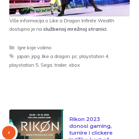
Više informacija o Like a Dragon Infinite Wealth
dostupno je na
službenoj mrežnoj stranici
.
Kategorije
Igre koje volimo
Oznake
japan
,
jrpg
,
like a dragon
,
pc
,
playstation 4
,
playstation 5
,
Sega
,
trailer
,
xbox
Rikon 2023
donosi gaming,
turnire i clickere