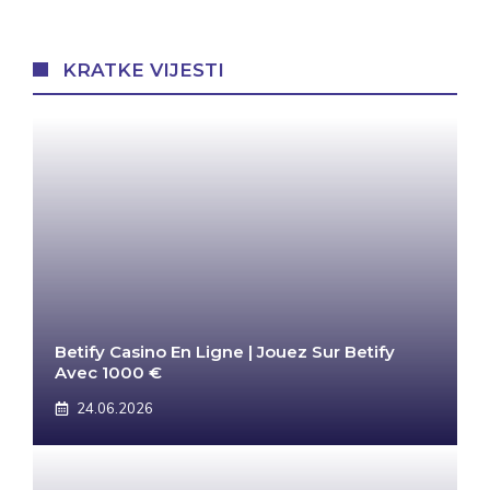
KRATKE VIJESTI
Betify Casino En Ligne | Jouez Sur Betify
Avec 1000 €
24.06.2026