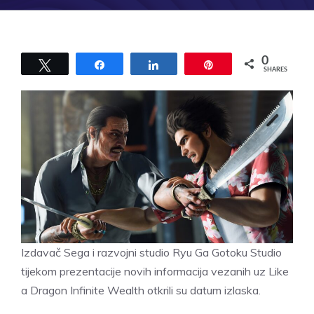
0
Tweet
Share
Share
Pin
SHARES
Izdavač Sega i razvojni studio Ryu Ga Gotoku Studio
tijekom prezentacije novih informacija vezanih uz Like
a Dragon Infinite Wealth otkrili su datum izlaska.