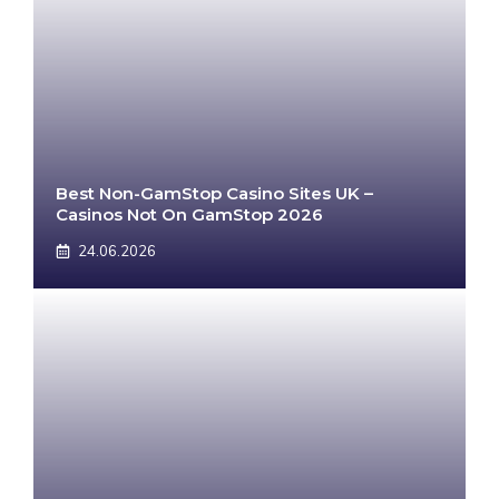
Best Non-GamStop Casino Sites UK –
Casinos Not On GamStop 2026
24.06.2026