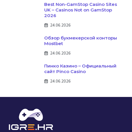
Best Non-GamStop Casino Sites
UK – Casinos Not on GamStop
2026
24.06.2026
Обзор букмекерской конторы
Mostbet
24.06.2026
Пинко Казино – Официальный
сайт Pinco Casino
24.06.2026