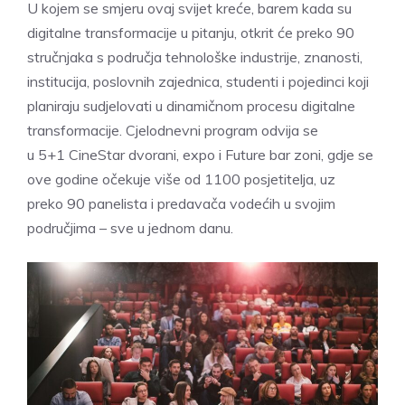
U kojem se smjeru ovaj svijet kreće, barem kada su
digitalne transformacije u pitanju, otkrit će preko 90
stručnjaka s područja tehnološke industrije, znanosti,
institucija, poslovnih zajednica, studenti i pojedinci koji
planiraju sudjelovati u dinamičnom procesu digitalne
transformacije. Cjelodnevni program odvija se
u 5+1 CineStar dvorani, expo i Future bar zoni, gdje se
ove godine očekuje više od 1100 posjetitelja, uz
preko 90 panelista i predavača vodećih u svojim
područjima – sve u jednom danu.