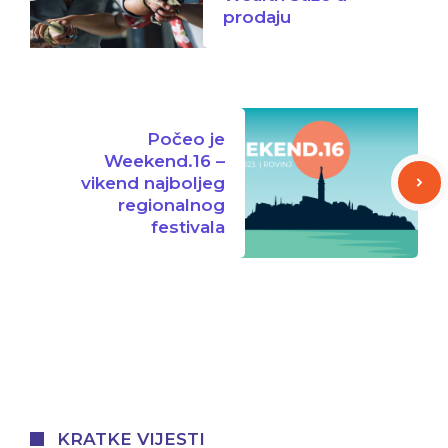
prodaju
Počeo je
Weekend.16 –
vikend najboljeg
regionalnog
festivala
KRATKE VIJESTI