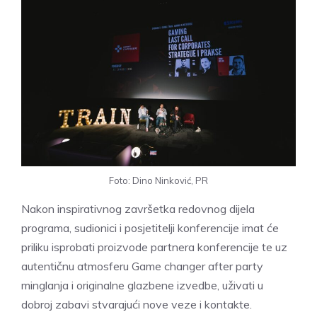
Foto: Dino Ninković, PR
Nakon inspirativnog završetka redovnog dijela
programa, sudionici i posjetitelji konferencije imat će
priliku isprobati proizvode partnera konferencije te uz
autentičnu atmosferu Game changer after party
minglanja i originalne glazbene izvedbe, uživati ​​u
dobroj zabavi stvarajući nove veze i kontakte.