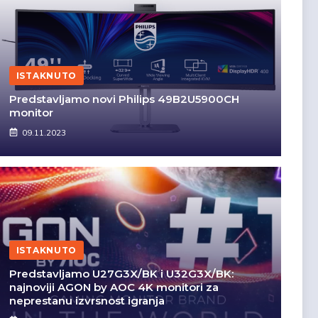
ISTAKNUTO
Predstavljamo novi Philips 49B2U5900CH
monitor
09.11.2023
ISTAKNUTO
Predstavljamo U27G3X/BK i U32G3X/BK:
najnoviji AGON by AOC 4K monitori za
neprestanu izvrsnost igranja