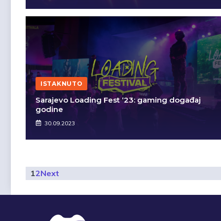
ISTAKNUTO
Sarajevo Loading Fest ‘23: gaming događaj
godine
30.09.2023
1
2
Next