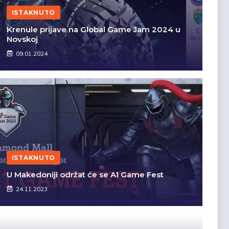
ISTAKNUTO
Krenule prijave na Global Game Jam 2024 u
Novskoj
09.01.2024
ISTAKNUTO
U Makedoniji održat će se A1 Game Fest
24.11.2023