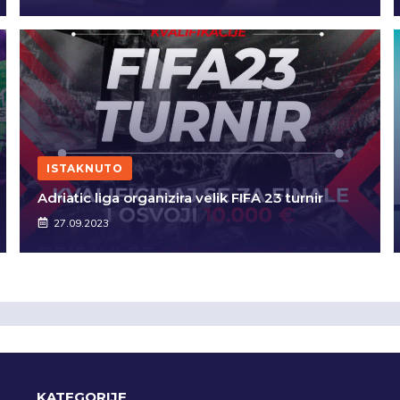
ISTAKNUTO
Adriatic liga organizira velik FIFA 23 turnir
27.09.2023
KATEGORIJE