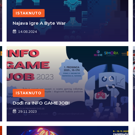
ISTAKNUTO
Najava igre A Byte War
14.08.2024
ISTAKNUTO
Dođi na INFO GAME JOB!
29.11.2023