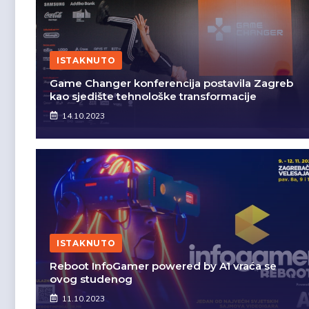
ISTAKNUTO
Game Changer konferencija postavila Zagreb
kao sjedište tehnološke transformacije
14.10.2023
ISTAKNUTO
Reboot InfoGamer powered by A1 vraća se
ovog studenog
11.10.2023