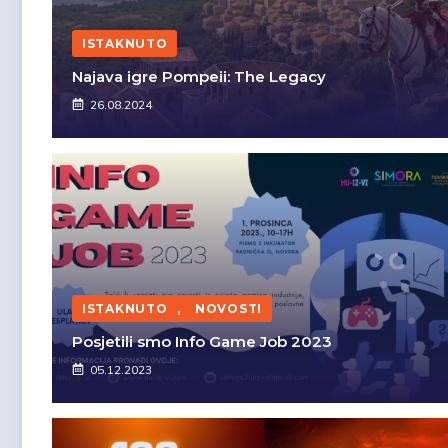
ISTAKNUTO
Najava igre Pompeii: The Legacy
26.08.2024
ISTAKNUTO
,
NOVOSTI
Posjetili smo Info Game Job 2023
05.12.2023