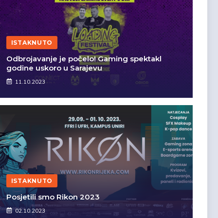
ISTAKNUTO
Odbrojavanje je počelo! Gaming spektakl
godine uskoro u Sarajevu
11.10.2023
ISTAKNUTO
Posjetili smo Rikon 2023
02.10.2023