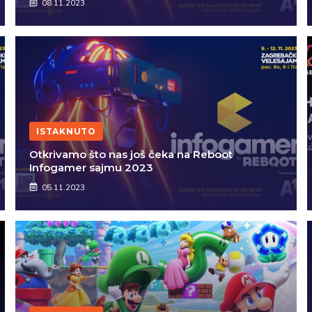
08.11.2023
ISTAKNUTO
Otkrivamo što nas još čeka na Reboot
Infogamer sajmu 2023
05.11.2023