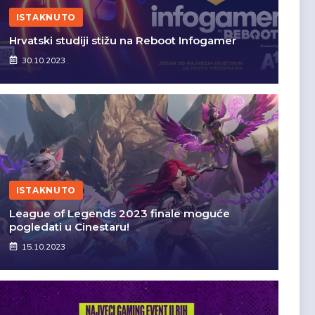
ISTAKNUTO
Hrvatski studiji stižu na Reboot Infogamer
30.10.2023
ISTAKNUTO
League of Legends 2023 finale moguće
pogledati u Cinestaru!
15.10.2023