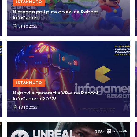
ISTAKNUTO
Nintendo prvi puta dolazi na Reboot
InfoGamer!
31.10.2023
ISTAKNUTO
Najnovija generacija VR-a na Reboot
InfoGameru 2023!
18.10.2023