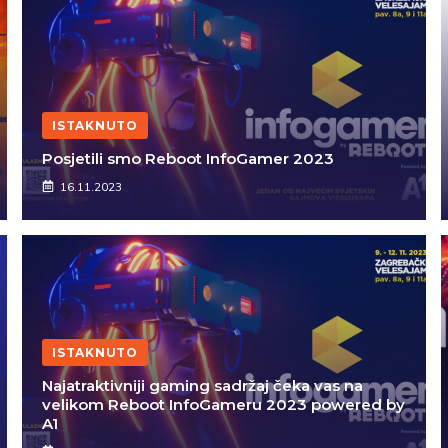
ISTAKNUTO
Posjetili smo Reboot InfoGamer 2023
16.11.2023
ISTAKNUTO
Najatraktivniji gaming sadržaj čeka vas na
velikom Reboot InfoGameru 2023 powered by
A1