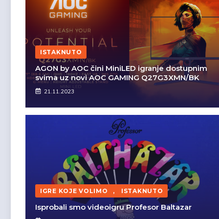
ISTAKNUTO
AGON by AOC čini MiniLED igranje dostupnim
svima uz novi AOC GAMING Q27G3XMN/BK
21.11.2023
IGRE KOJE VOLIMO
,
ISTAKNUTO
Isprobali smo videoigru Profesor Baltazar