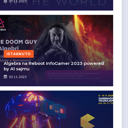
07.11.2023
ISTAKNUTO
Algebra na Reboot InfoGamer 2023 powered
by A1 sajmu
03.11.2023