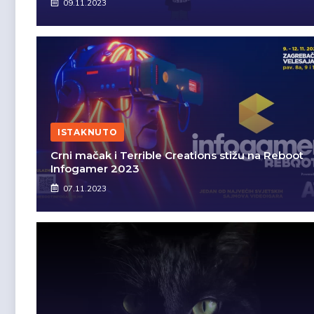
09.11.2023
ISTAKNUTO
Crni mačak i Terrible Creations stižu na Reboot
Infogamer 2023
07.11.2023