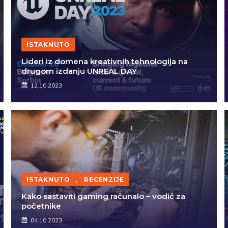
ISTAKNUTO
Lideri iz domena kreativnih tehnologija na
drugom izdanju UNREAL DAY
12.10.2023
ISTAKNUTO
,
RECENZIJE
Kako sastaviti gaming računalo – vodič za
početnike
04.10.2023