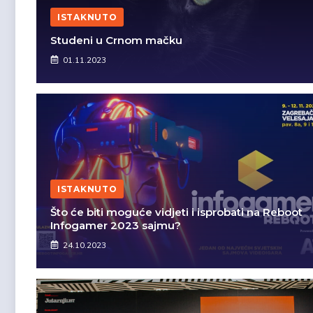
ISTAKNUTO
Studeni u Crnom mačku
01.11.2023
ISTAKNUTO
Što će biti moguće vidjeti i isprobati na Reboot
Infogamer 2023 sajmu?
24.10.2023