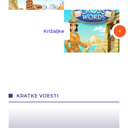
Križaljke
KRATKE VIJESTI