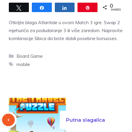
0
Tweet
Share
Share
Pin
SHARES
Otkrijte blaga Atlantide u ovom Match 3 igre. Swap 2
mjehurića za podudaranje 3 ili više zaredom. Napravite
kombinacije šibica da biste dobili posebne bonusses.
Kategorije
Board Game
Oznake
mobile
Putna slagalica