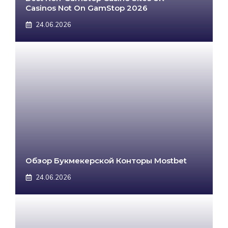
Casinos Not On GamStop 2026
24.06.2026
Обзор Букмекерской Конторы Mostbet
24.06.2026