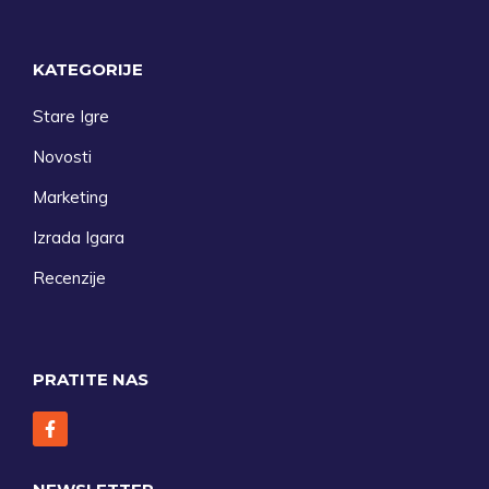
KATEGORIJE
Stare Igre
Novosti
Marketing
Izrada Igara
Recenzije
PRATITE NAS