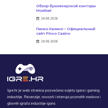
Обзор букмекерской конторы
Mostbet
24.06.2026
Пинко Казино – Официальный
сайт Pinco Casino
24.06.2026
Igre.hr je web stranica posvećena svijetu igara i gaming
industrije. Recenzije, novosti i intervjui poznatih naslova i
glavnih igrača industrije igara.