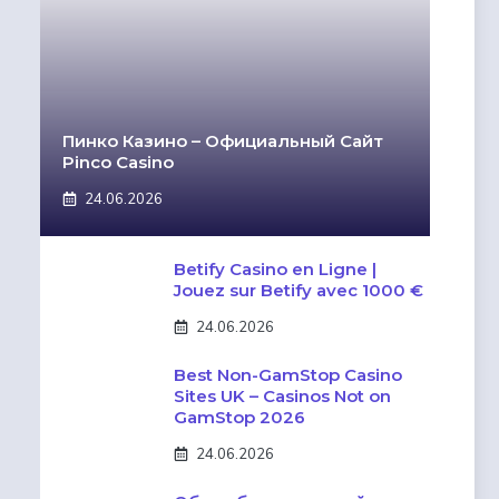
Пинко Казино – Официальный Сайт
Pinco Casino
24.06.2026
Betify Casino en Ligne |
Jouez sur Betify avec 1000 €
24.06.2026
Best Non-GamStop Casino
Sites UK – Casinos Not on
GamStop 2026
24.06.2026