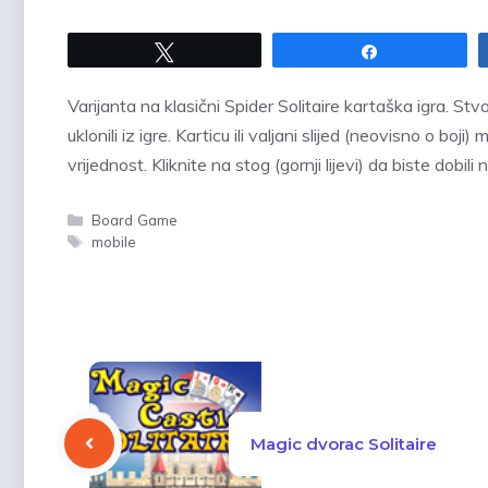
Tweet
Share
Varijanta na klasični Spider Solitaire kartaška igra. Stv
uklonili iz igre. Karticu ili valjani slijed (neovisno o boj
vrijednost. Kliknite na stog (gornji lijevi) da biste dobili
Kategorije
Board Game
Oznake
mobile
Magic dvorac Solitaire