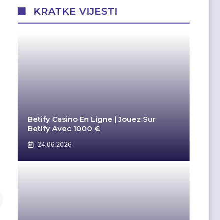
KRATKE VIJESTI
Betify Casino En Ligne | Jouez Sur
Betify Avec 1000 €
24.06.2026