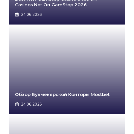
Casinos Not On GamStop 2026
24.06.2026
Обзор Букмекерской Конторы Mostbet
24.06.2026