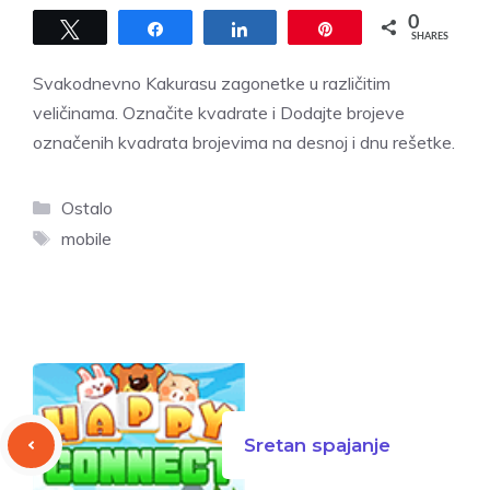
0
Tweet
Share
Share
Pin
SHARES
Svakodnevno Kakurasu zagonetke u različitim
veličinama. Označite kvadrate i Dodajte brojeve
označenih kvadrata brojevima na desnoj i dnu rešetke.
Kategorije
Ostalo
Oznake
mobile
Sretan spajanje