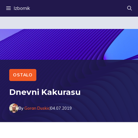
Preskoči
Izbornik
na
sadržaj
OSTALO
Dnevni Kakurasu
By
Goran Duskic
04.07.2019