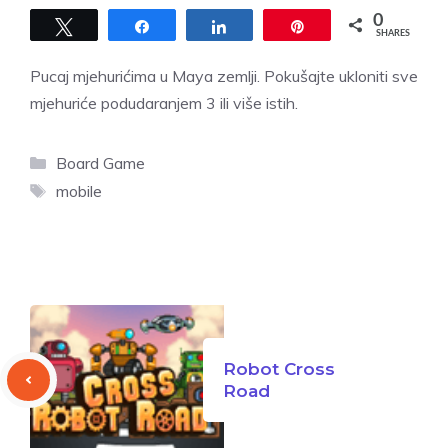
0
Tweet
Share
Share
Pin
SHARES
Pucaj mjehurićima u Maya zemlji. Pokušajte ukloniti sve
mjehuriće podudaranjem 3 ili više istih.
Kategorije
Board Game
Oznake
mobile
Robot Cross
Road