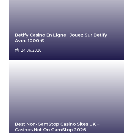
Betify Casino En Ligne | Jouez Sur Betify
Avec 1000 €
24.06.2026
Best Non-GamStop Casino Sites UK –
Casinos Not On GamStop 2026