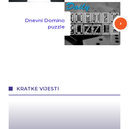
Dnevni Domino
puzzle
KRATKE VIJESTI