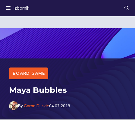
Preskoči
Izbornik
na
sadržaj
BOARD GAME
Maya Bubbles
By
Goran Duskic
04.07.2019