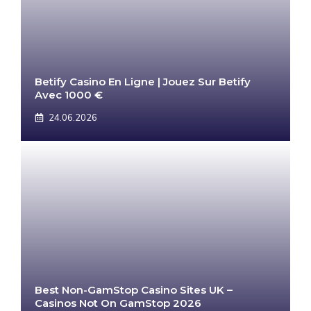
Betify Casino En Ligne | Jouez Sur Betify
Avec 1000 €
24.06.2026
Best Non-GamStop Casino Sites UK –
Casinos Not On GamStop 2026