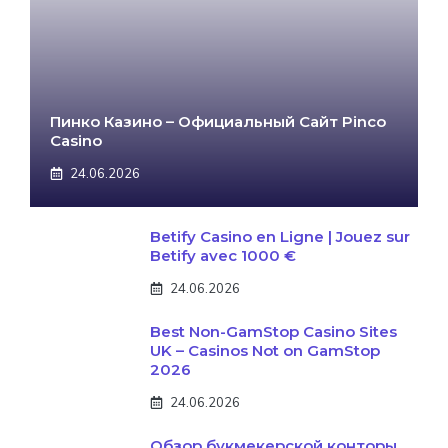
Пинко Казино – Официальный Сайт Pinco
Casino
24.06.2026
Betify Casino en Ligne | Jouez sur
Betify avec 1000 €
24.06.2026
Best Non-GamStop Casino Sites
UK – Casinos Not on GamStop
2026
24.06.2026
Обзор букмекерской конторы