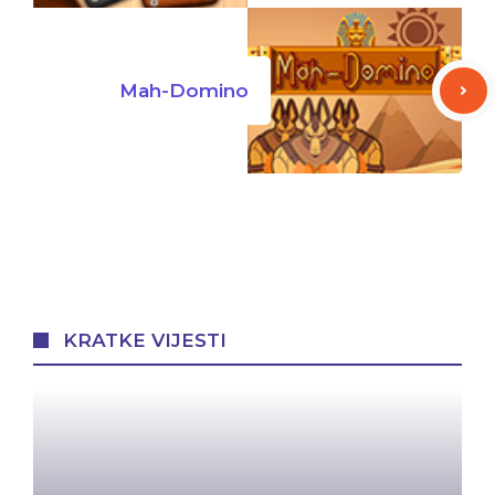
Mah-Domino
KRATKE VIJESTI