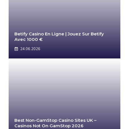
Betify Casino En Ligne | Jouez Sur Betify
Avec 1000 €
24.06.2026
Best Non-GamStop Casino Sites UK –
Casinos Not On GamStop 2026