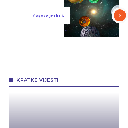
Zapovijednik
KRATKE VIJESTI