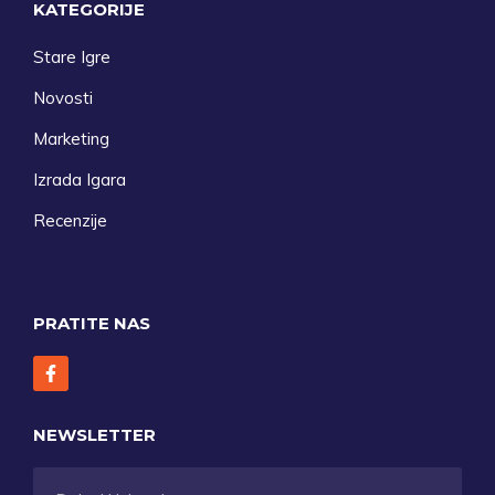
KATEGORIJE
Stare Igre
Novosti
Marketing
Izrada Igara
Recenzije
PRATITE NAS
NEWSLETTER