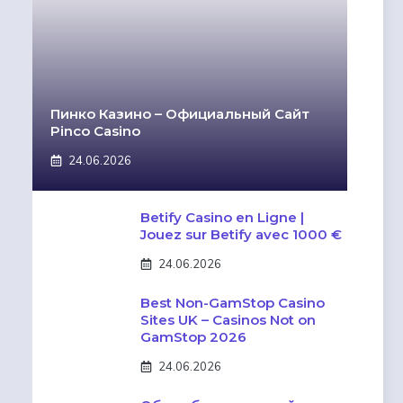
Пинко Казино – Официальный Сайт
Pinco Casino
24.06.2026
Betify Casino en Ligne |
Jouez sur Betify avec 1000 €
24.06.2026
Best Non-GamStop Casino
Sites UK – Casinos Not on
GamStop 2026
24.06.2026