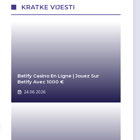
KRATKE VIJESTI
Betify Casino En Ligne | Jouez Sur
Betify Avec 1000 €
24.06.2026