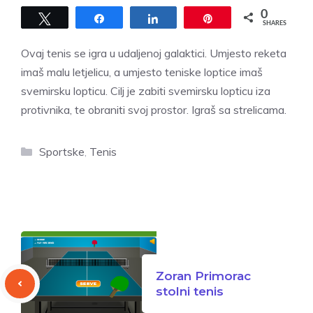
0
Tweet
Share
Share
Pin
SHARES
Ovaj tenis se igra u udaljenoj galaktici. Umjesto reketa
imaš malu letjelicu, a umjesto teniske loptice imaš
svemirsku lopticu. Cilj je zabiti svemirsku lopticu iza
protivnika, te obraniti svoj prostor. Igraš sa strelicama.
Kategorije
Sportske
,
Tenis
Zoran Primorac
stolni tenis