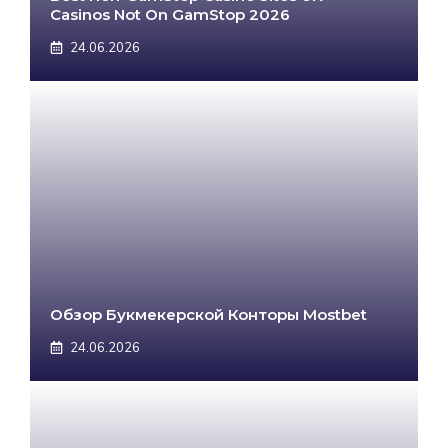
Casinos Not On GamStop 2026
24.06.2026
Обзор Букмекерской Конторы Mostbet
24.06.2026