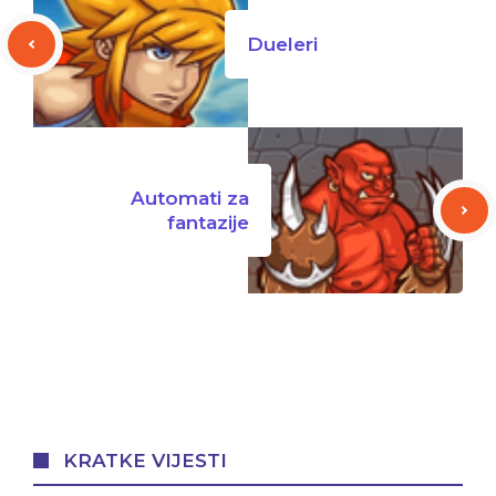
Dueleri
Automati za
fantazije
KRATKE VIJESTI