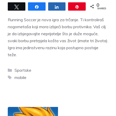
0
Tweet
Share
Share
Pin
SHARES
Running Soccer je nova igra za trčanje. Ti kontroliraš
nogometaša koji mora izbjeći borbu protivnika. Vaš cilj
je da izbjegavajte neprijatelje što je duže moguće,
svaki borbu pretrpjela košta vas život (imate tri života).
Igra ima jedinstvenu razinu koja postupno postaje
teže.
Kategorije
Sportske
Oznake
mobile