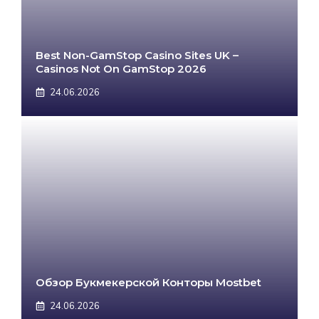
Best Non-GamStop Casino Sites UK –
Casinos Not On GamStop 2026
24.06.2026
Обзор Букмекерской Конторы Mostbet
24.06.2026