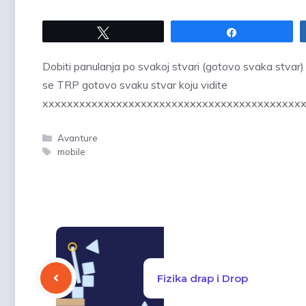
Tweet
Share
Dobiti panulanja po svakoj stvari (gotovo svaka stvar) i
se TRP gotovo svaku stvar koju vidite
xxxxxxxxxxxxxxxxxxxxxxxxxxxxxxxxxxxxxxxxxxx
Kategorije
Avanture
Oznake
mobile
Fizika drap i Drop