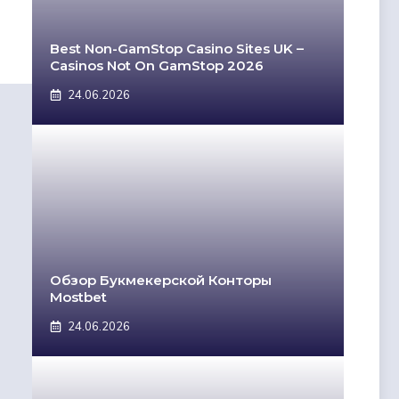
Best Non-GamStop Casino Sites UK –
Casinos Not On GamStop 2026
24.06.2026
Обзор Букмекерской Конторы
Mostbet
24.06.2026