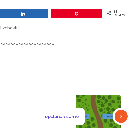
0
Share
Pin
SHARES
 zabaviti!
xxxxxxxxxxxxxxxxxxxxx.
opstanak šume