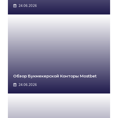
24.06.2026
Обзор Букмекерской Конторы Mostbet
24.06.2026