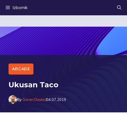
Preskoči
Izbornik
na
sadržaj
ARCADE
Ukusan Taco
By
Goran Duskic
04.07.2019