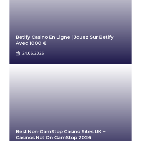
Betify Casino En Ligne | Jouez Sur Betify
Avec 1000 €
24.06.2026
Best Non-GamStop Casino Sites UK –
Casinos Not On GamStop 2026