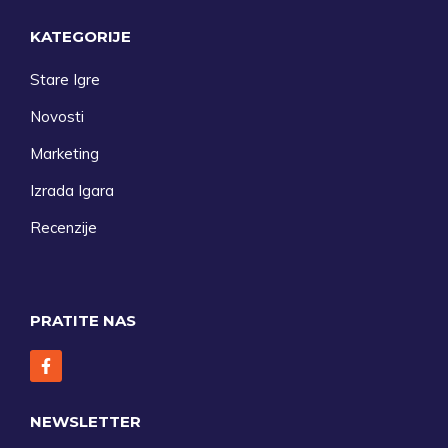
KATEGORIJE
Stare Igre
Novosti
Marketing
Izrada Igara
Recenzije
PRATITE NAS
NEWSLETTER