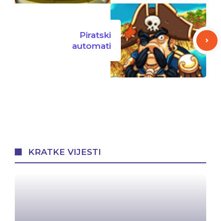
Piratski
automati
KRATKE VIJESTI