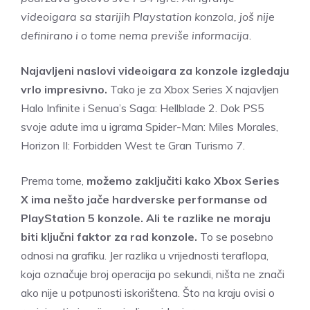
videoigara sa starijih Playstation konzola, još nije
definirano i o tome nema previše informacija.
Najavljeni naslovi videoigara za konzole izgledaju
vrlo impresivno.
Tako je za Xbox Series X najavljen
Halo Infinite i Senua’s Saga: Hellblade 2. Dok PS5
svoje adute ima u igrama Spider-Man: Miles Morales,
Horizon II: Forbidden West te Gran Turismo 7.
Prema tome,
možemo zaključiti kako Xbox Series
X ima nešto jače hardverske performanse od
PlayStation 5 konzole. Ali te razlike ne moraju
biti ključni faktor za rad konzole.
To se posebno
odnosi na grafiku. Jer razlika u vrijednosti teraflopa,
koja označuje broj operacija po sekundi, ništa ne znači
ako nije u potpunosti iskorištena. Što na kraju ovisi o