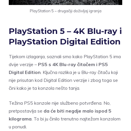
PlayStation 5 – drugačiji doživljaj igranja
PlayStation 5 – 4K Blu-ray i
PlayStation Digital Edition
Tijekom izlaganja, saznali smo kako PlayStation 5 ima
dvije verzije –
PS5 s 4K Blu-ray čitačem i PS5
Digital Edition
. Ključna razlika je u Blu-ray čitaču koji
nije prisutan kod Digital Edition verzije i zbog toga se
čini kako je ta konzola nešto tanja.
Težina PS5 konzole nije službeno potvrđena. No,
pretpostavlja se
da će biti negdje malo ispod 5
kilograma
. To bi ju činilo trenutno najtežom konzolom
u ponudi.