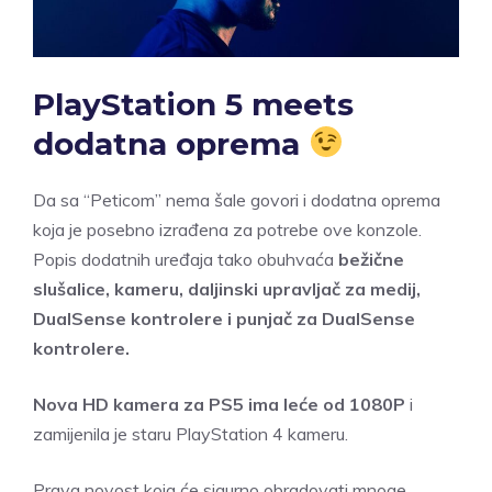
PlayStation 5 meets
dodatna oprema
Da sa “Peticom” nema šale govori i dodatna oprema
koja je posebno izrađena za potrebe ove konzole.
Popis dodatnih uređaja tako obuhvaća
bežične
slušalice, kameru, daljinski upravljač za medij,
DualSense kontrolere i punjač za DualSense
kontrolere.
Nova HD kamera za PS5 ima leće od 1080P
i
zamijenila je staru PlayStation 4 kameru.
Prava novost koja će sigurno obradovati mnoge