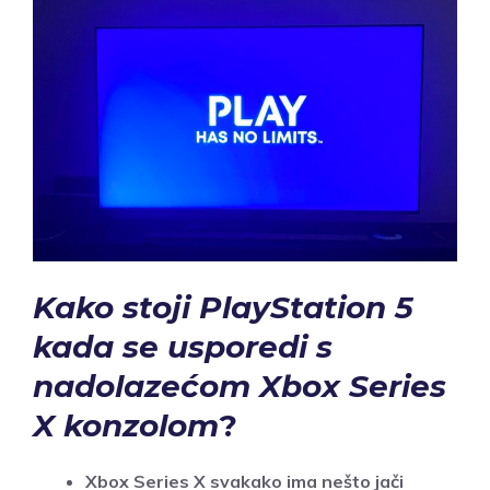
Kako stoji PlayStation 5
kada se usporedi s
nadolazećom Xbox Series
X konzolom
?
Xbox Series X svakako ima nešto jači