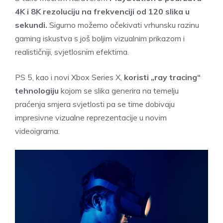
4K i 8K rezoluciju na frekvenciji od 120 slika u
sekundi.
Sigurno možemo očekivati vrhunsku razinu
gaming iskustva s još boljim vizualnim prikazom i
realističniji, svjetlosnim efektima.
PS 5, kao i novi Xbox Series X,
koristi „ray tracing“
tehnologiju
kojom se slika generira na temelju
praćenja smjera svjetlosti pa se time dobivaju
impresivne vizualne reprezentacije u novim
videoigrama.