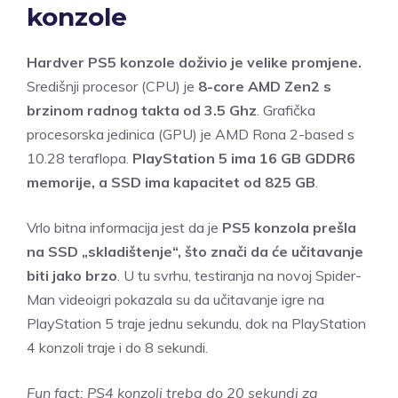
konzole
Hardver PS5 konzole doživio je velike promjene.
Središnji procesor (CPU) je
8-core AMD Zen2 s
brzinom radnog takta od 3.5 Ghz
. Grafička
procesorska jedinica (GPU) je AMD Rona 2-based s
10.28 teraflopa.
PlayStation 5 ima 16 GB GDDR6
memorije, a SSD ima kapacitet od 825 GB
.
Vrlo bitna informacija jest da je
PS5 konzola prešla
na SSD „skladištenje“, što znači da će učitavanje
biti jako brzo
. U tu svrhu, testiranja na novoj Spider-
Man videoigri pokazala su da učitavanje igre na
PlayStation 5 traje jednu sekundu, dok na PlayStation
4 konzoli traje i do 8 sekundi.
Fun fact: PS4 konzoli treba do 20 sekundi za