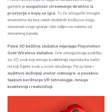
gamere je
mogućnost streamanja direktno iz
prostorije u kojoj se igra.
To će omogućiti mnogim
amaterima da bez nekih dodatnih troškova mogu
streamati svoje igranje i biti vidljivi na nekima od
streaming kanala.
Pulse 3D bežične slušalice mijenjaju Playstation
Gold Wireless slušalice.
One omogućavaju podršku
za 3D zvuk koji mnogo kvalitetnije reproducira način
na koji čujete zvuk u svom okruženju. Pa su time i
auditivni doživljaji unutar videoigre, a posebno
tijekom korištenja VR tehnologije, mnogo
kvalitetniji i realističniji.