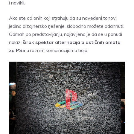
i navikli.
Ako ste od onih koji strahuju da su navedeni tonovi
jedino dizajnersko rješenje, slobodno možete odahnuti.
Odmah po predstavljanju, najavljeno je da se u ponudi
nalazi
širok spektar alternacija plastičnih omota
za PS5
u raznim kombinacijama boja.