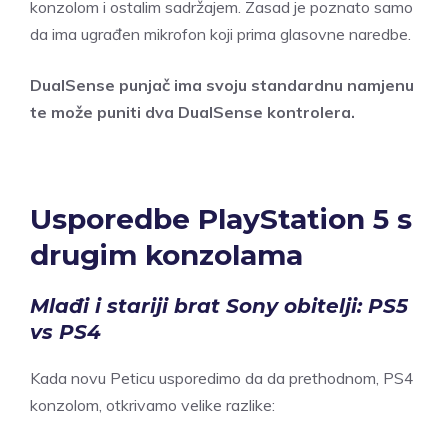
konzolom i ostalim sadržajem. Zasad je poznato samo
da ima ugrađen mikrofon koji prima glasovne naredbe.
DualSense punjač ima svoju standardnu namjenu
te može puniti dva DualSense kontrolera.
Usporedbe PlayStation 5 s
drugim konzolama
Mlađi i stariji brat Sony obitelji: PS5
vs PS4
Kada novu Peticu usporedimo da da prethodnom, PS4
konzolom, otkrivamo velike razlike: