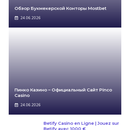
Обзор Букмекерской Конторы Mostbet
24.06.2026
Пинко Казино – Официальный Сайт Pinco
Casino
24.06.2026
Betify Casino en Ligne | Jouez sur
Betify avec 1000 €