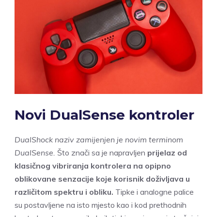
Novi DualSense kontroler
DualShock naziv zamijenjen je novim terminom
DualSense.
Što znači sa je napravljen
prijelaz od
klasičnog vibriranja kontrolera na opipno
oblikovane senzacije koje korisnik doživljava u
različitom spektru i obliku.
Tipke i analogne palice
su postavljene na isto mjesto kao i kod prethodnih