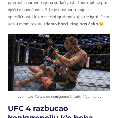
povijest, i naravno njenu sadašnjost. Dobro, bit će par
riječi i o budućnosti. Gdje je dostupna, koje su
specifičnosti i kako se čini igračima koji su je igrali, čeka
vas u ovom tekstu.
Idemo borci, ring nas čeka
Izvor https://www.ea.com/games/ufc/ufc-4/gameplay
UFC 4 razbucao
konkurenciju k’o beba