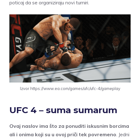
poticaj da se organiziraju novi turniri.
Izvor https://www.ea.com/games/ufc/ufc-4/gameplay
UFC 4 – suma sumarum
Ovaj naslov ima što za ponuditi iskusnim borcima
ali i onima koji su u ovoj priči tek povremeno
. Jedni