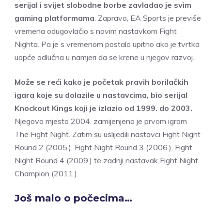
serijal i svijet slobodne borbe zavladao je svim
gaming platformama
. Zapravo, EA Sports je previše
vremena odugovlačio s novim nastavkom Fight
Nighta. Pa je s vremenom postalo upitno ako je tvrtka
uopće odlučna u namjeri da se krene u njegov razvoj.
Može se reći kako je početak pravih borilačkih
igara koje su dolazile u nastavcima, bio serijal
Knockout Kings koji je izlazio od 1999. do 2003.
Njegovo mjesto 2004. zamijenjeno je prvom igrom
The Fight Night. Zatim su uslijedili nastavci Fight Night
Round 2 (2005.), Fight Night Round 3 (2006.), Fight
Night Round 4 (2009.) te zadnji nastavak Fight Night
Champion (2011.).
Još malo o počecima…