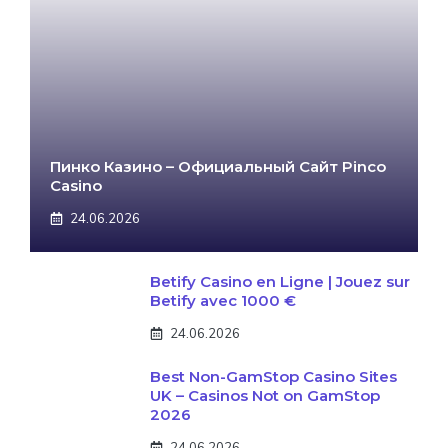
Пинко Казино – Официальный Сайт Pinco
Casino
24.06.2026
Betify Casino en Ligne | Jouez sur
Betify avec 1000 €
24.06.2026
Best Non-GamStop Casino Sites
UK – Casinos Not on GamStop
2026
24.06.2026