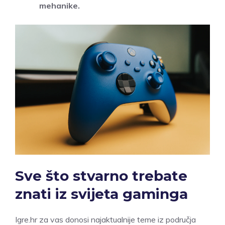
mehanike.
Sve što stvarno trebate
znati iz svijeta gaminga
Igre.hr za vas donosi najaktualnije teme iz područja