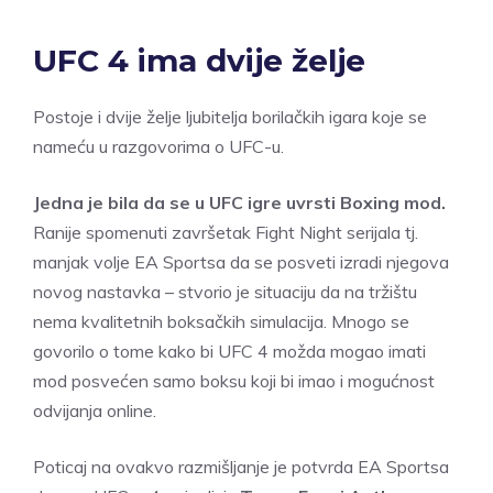
UFC 4 ima dvije želje
Postoje i dvije želje ljubitelja borilačkih igara koje se
nameću u razgovorima o UFC-u.
Jedna je bila da se u UFC igre uvrsti Boxing mod.
Ranije spomenuti završetak Fight Night serijala tj.
manjak volje EA Sportsa da se posveti izradi njegova
novog nastavka – stvorio je situaciju da na tržištu
nema kvalitetnih boksačkih simulacija. Mnogo se
govorilo o tome kako bi UFC 4 možda mogao imati
mod posvećen samo boksu koji bi imao i mogućnost
odvijanja online.
Poticaj na ovakvo razmišljanje je potvrda EA Sportsa