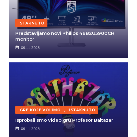
ISTAKNUTO
Predstavljamo novi Philips 49B2U5900CH
monitor
09.11.2023
IGRE KOJE VOLIMO
,
ISTAKNUTO
Isprobali smo videoigru Profesor Baltazar
09.11.2023