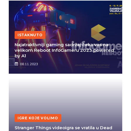
ISTAKNUTO
Najatraktivniji gaming sadržaj čeka vas na
velikom Reboot InfoGameru 2023 powered
by A1
08.11.2023
IGRE KOJE VOLIMO
Stranger Things videoigra se vratila u Dead