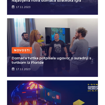
Najavljena nova domaća strateška igra
17.11.2023
NOVOSTI
Domaća tvrtka potpisala ugovor o suradnji s
tvrtkom iz Floride
17.11.2023