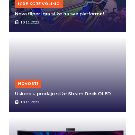
IGRE KOJE VOLIMO
Nova fliper igra stiže na sve platforme!
10.11.2023
NOVOSTI
Uskoro u prodaju stiže Steam Deck OLED
10.11.2023