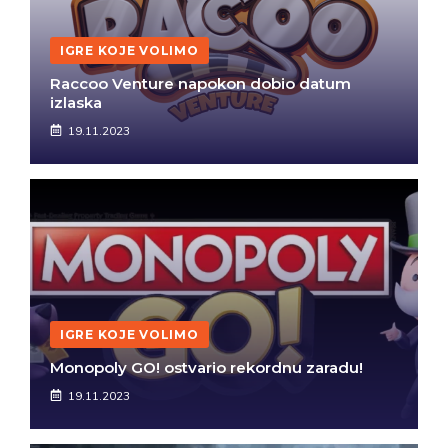
IGRE KOJE VOLIMO
Raccoo Venture napokon dobio datum
izlaska
19.11.2023
IGRE KOJE VOLIMO
Monopoly GO! ostvario rekordnu zaradu!
19.11.2023