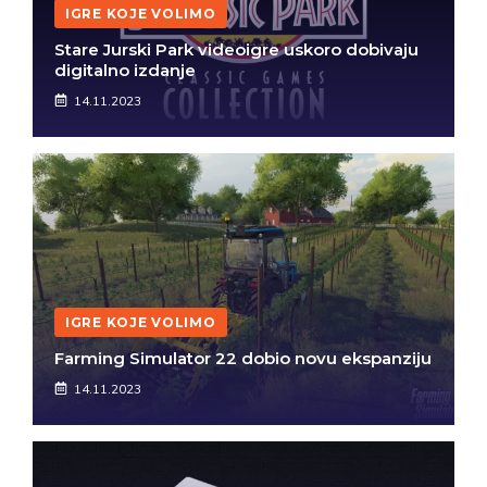
IGRE KOJE VOLIMO
Stare Jurski Park videoigre uskoro dobivaju
digitalno izdanje
14.11.2023
IGRE KOJE VOLIMO
Farming Simulator 22 dobio novu ekspanziju
14.11.2023