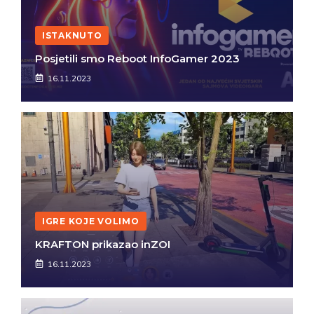
ISTAKNUTO
Posjetili smo Reboot InfoGamer 2023
16.11.2023
IGRE KOJE VOLIMO
KRAFTON prikazao inZOI
16.11.2023