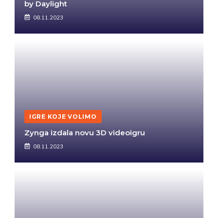
by Daylight
08.11.2023
IGRE KOJE VOLIMO
Zynga izdala novu 3D videoigru
08.11.2023