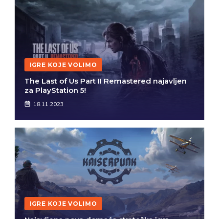
IGRE KOJE VOLIMO
The Last of Us Part II Remastered najavljen
za PlayStation 5!
18.11.2023
IGRE KOJE VOLIMO