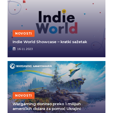
NOVOSTI
Indie World Showcase – kratki sažetak
16.11.2023
NOVOSTI
Wargaming donirao preko 1 milijun
američkih dolara za pomoć Ukrajini