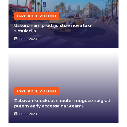
IGRE KOJE VOLIMO
Uskoro nam prodaju stiže nova taxi
simulacija
08.11.2023
IGRE KOJE VOLIMO
Zabavan knockout shooter moguće zaigrati
putem early accessa na Steamu
08.11.2023