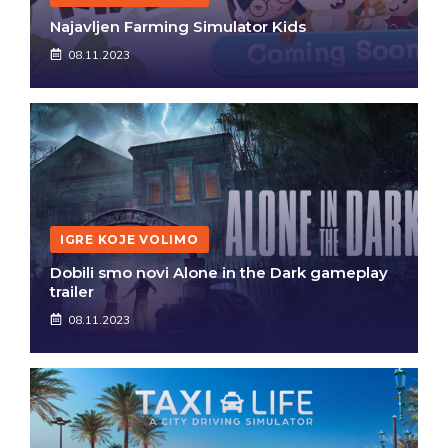
Najavljen Farming Simulator Kids
08.11.2023
IGRE KOJE VOLIMO
Dobili smo novi Alone in the Dark gameplay
trailer
08.11.2023