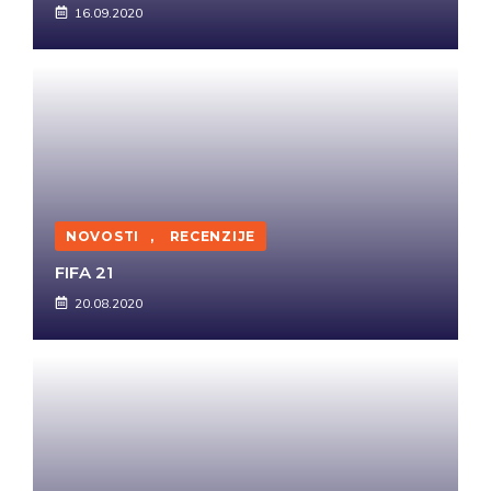
16.09.2020
NOVOSTI
,
RECENZIJE
FIFA 21
20.08.2020