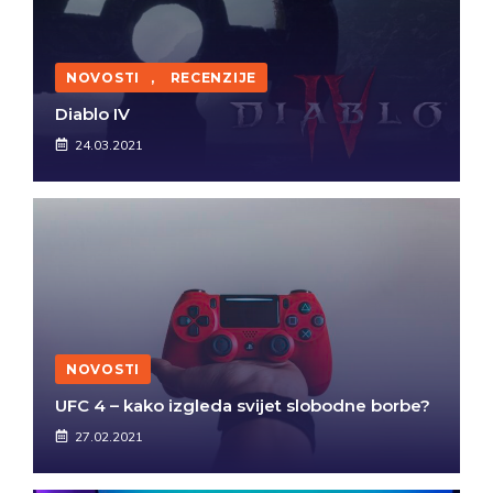
NOVOSTI
,
RECENZIJE
Diablo IV
24.03.2021
NOVOSTI
UFC 4 – kako izgleda svijet slobodne borbe?
27.02.2021