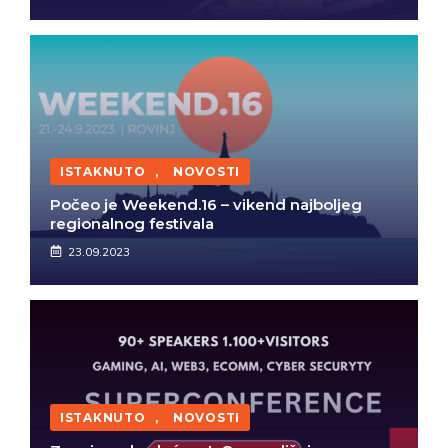
ISTAKNUTO
,
NOVOSTI
Počeo je Weekend.16 – vikend najboljeg
regionalnog festivala
23.09.2023
ISTAKNUTO
,
NOVOSTI