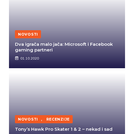
NOVOSTI
Dva igrača malo jača: Microsoft i Facebook
gaming partneri
01.10.2020
NOVOSTI
,
RECENZIJE
Tony’s Hawk Pro Skater 1 & 2 – nekad i sad