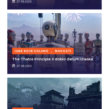
27.09.2023
IGRE KOJE VOLIMO
,
NOVOSTI
The Thalos Principle II dobio datum izlaska
27.09.2023