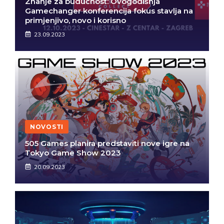
Znanje za budućnost: Ovogodišnja
Gamechanger konferencija fokus stavlja na
primjenjivo, novo i korisno
23.09.2023
NOVOSTI
505 Games planira predstaviti nove igre na
Tokyo Game Show 2023
20.09.2023