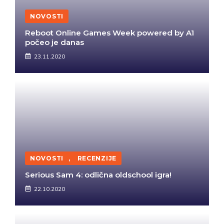
NOVOSTI
Reboot Online Games Week powered by A1
počeo je danas
23.11.2020
NOVOSTI
,
RECENZIJE
Serious Sam 4: odlična oldschool igra!
22.10.2020