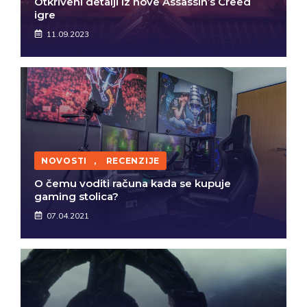
Otkriveni detalji iz nove Assassin’s Creed
igre
11.09.2023
NOVOSTI
,
RECENZIJE
O čemu voditi računa kada se kupuje
gaming stolica?
07.04.2021